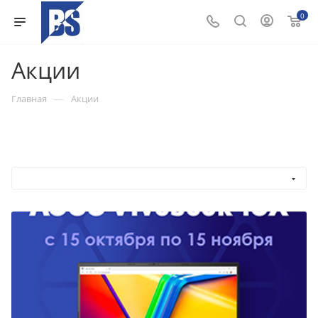
0
Акции
—
Главная
Акции