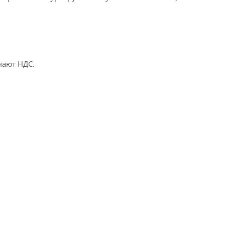
чают НДС.