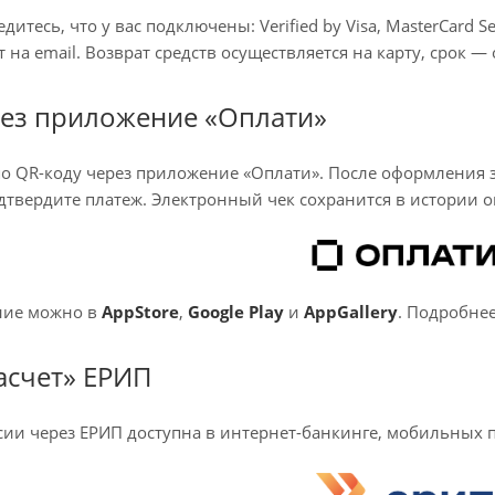
дитесь, что у вас подключены: Verified by Visa, MasterCard 
 на email. Возврат средств осуществляется на карту, срок 
рез приложение «Оплати»
по QR-коду через приложение «Оплати». После оформления з
твердите платеж. Электронный чек сохранится в истории о
ние можно в
AppStore
,
Google Play
и
AppGallery
. Подробне
асчет» ЕРИП
сии через ЕРИП доступна в интернет-банкинге, мобильных 