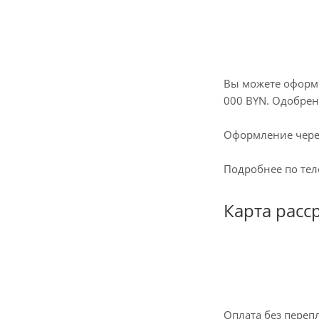
Вы можете оформит
000 BYN. Одобрен
Оформление через
Подробнее по те
Карта расс
Оплата без перепл