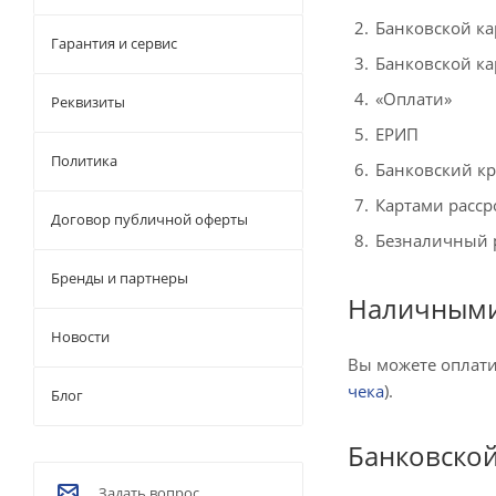
Банковской ка
Гарантия и сервис
Банковской к
«Оплати»
Реквизиты
ЕРИП
Политика
Банковский к
Картами расср
Договор публичной оферты
Безналичный 
Бренды и партнеры
Наличным
Новости
Вы можете оплати
чека
).
Блог
Банковской
Задать вопрос