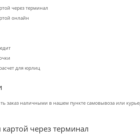
ртой через терминал
артой онлайн
редит
очки
расчет для юрлиц
и
ть заказ наличными в нашем пункте самовывоза или курьер
 картой через терминал