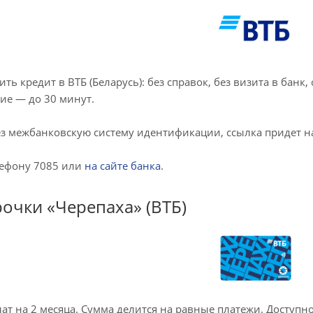
ь кредит в ВТБ (Беларусь): без справок, без визита в банк,
ие — до 30 минут.
 межбанковскую систему идентификации, ссылка придет на 
лефону 7085 или
на сайте банка
.
рочки «Черепаха» (ВТБ)
ат на 2 месяца. Сумма делится на равные платежи. Доступн