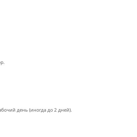
p.
бочий день (иногда до 2 дней).