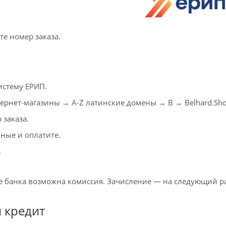
те номер заказа.
истему ЕРИП.
ернет-магазины → A-Z латинские домены → B → Belhard.Sho
 заказа.
ные и оплатите.
.
се банка возможна комиссия. Зачисление — на следующий ра
 кредит