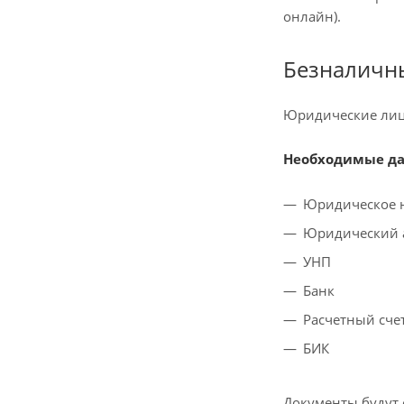
онлайн).
Безналичны
Юридические лица
Необходимые да
Юридическое 
Юридический 
УНП
Банк
Расчетный счет
БИК
Документы будут 