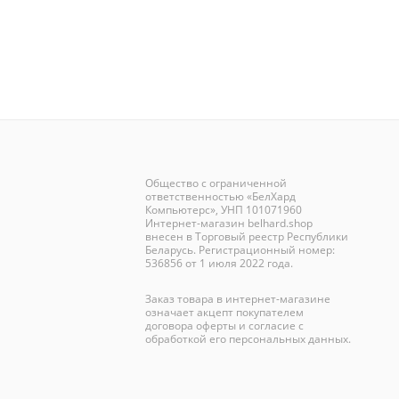
Общество с ограниченной
ответственностью «БелХард
Компьютерс», УНП 101071960
Интернет-магазин
belhard.shop
внесен в Торговый реестр Республики
Беларусь. Регистрационный номер:
536856 от 1 июля 2022 года.
Заказ товара в интернет-магазине
означает акцепт покупателем
договора оферты и согласие с
обработкой его персональных данных.