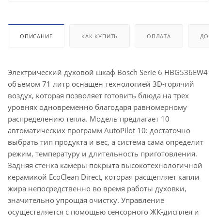
ОПИСАНИЕ
КАК КУПИТЬ
ОПЛАТА
ДОСТ
Электрический духовой шкаф Bosch Serie 6 HBG536EW4
объемом 71 литр оснащен технологией 3D-горячий
воздух, которая позволяет готовить блюда на трех
уровнях одновременно благодаря равномерному
распределению тепла. Модель предлагает 10
автоматических программ AutoPilot 10: достаточно
выбрать тип продукта и вес, а система сама определит
режим, температуру и длительность приготовления.
Задняя стенка камеры покрыта высокотехнологичной
керамикой EcoClean Direct, которая расщепляет капли
жира непосредственно во время работы духовки,
значительно упрощая очистку. Управление
осуществляется с помощью сенсорного ЖК-дисплея и