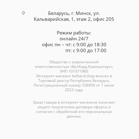
Беларусь, г. Минск, ул.
Кальварийская, 1, этаж 2, офис 205
Режим работы:
онлайн 24/7
офис пн – чт: с 9:00 до 18:30
пт: с 9:00 до 17:00
Общество с ограниченной
ответственностью «БелХард Компьютерс»,
УНП 101071960
Интернет-магазин
belhard.shop
внесен в
Торговый реестр Республики Беларусь.
Регистрационный номер: 536856 от 1 июля
2022 года.
Заказ товара в интернет-магазине означает
акцепт покупателем договора оферты и
согласие с обработкой его персональных
данных.