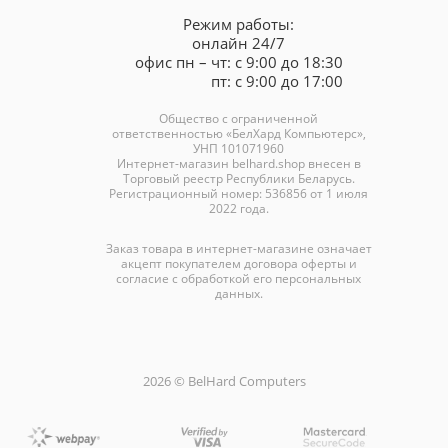
Режим работы:
онлайн 24/7
офис пн – чт: с 9:00 до 18:30
пт: с 9:00 до 17:00
Общество с ограниченной
ответственностью «БелХард Компьютерс»,
УНП 101071960
Интернет-магазин
belhard.shop
внесен в
Торговый реестр Республики Беларусь.
Регистрационный номер: 536856 от 1 июля
2022 года.
Заказ товара в интернет-магазине означает
акцепт покупателем договора оферты и
согласие с обработкой его персональных
данных.
2026 © BelHard Computers