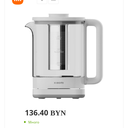
136.40
BYN
Много