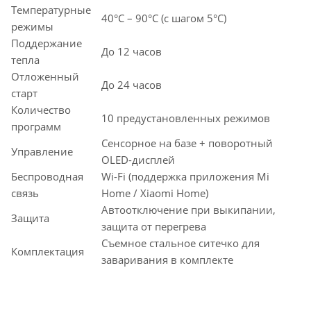
Температурные
40°C – 90°C (с шагом 5°C)
режимы
Поддержание
До 12 часов
тепла
Отложенный
До 24 часов
старт
Количество
10 предустановленных режимов
программ
Сенсорное на базе + поворотный
Управление
OLED-дисплей
Беспроводная
Wi-Fi (поддержка приложения Mi
связь
Home / Xiaomi Home)
Автоотключение при выкипании,
Защита
защита от перегрева
Съемное стальное ситечко для
Комплектация
заваривания в комплекте