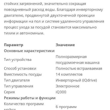
стойких загрязнений, значительно сокращая
повседневный расход воды. Благодаря инверторному
двигателю, продвинутой двухточечной проекции
информации на пол и системе удаленного управления
процесс ухода за посудой становится максимально
тихим и автономным.
Параметр
Значение
Основные характеристики
Полноразмерная
Тип устройства
посудомоечная машина
Способ установки
Полностью встраиваемая
Вместимость посуды
14 комплектов
Тип двигателя
Инверторный (iQdrive)
Тип управления
Электронное
Серия
iQ300
Режимы работы и функции
Количество программ
6 программ
мойки