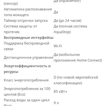
Да (AquaSensor)
(сенсор)
Автоматика распознавания
Да
типа моющего
Таймер отсрочки запуска
Да (до 24 часов)
Система защиты от
Да (полная система
протечек
AquaStop)
Беспроводные интерфейсы
Поддержка беспроводной
Wi-Fi
связи
Да (мобильное
Дистанционное управление
приложение Home Connect)
Энергоэффициентность и
ресурсы
D (по новой европейской
Класс энергопотребления
классификации)
Энергопотребление за 100
85 кВтч
циклов (Eco)
Расход воды за один цикл
9 л
(Eco)