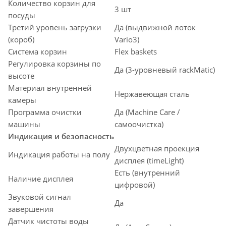
Количество корзин для
3 шт
посуды
Третий уровень загрузки
Да (выдвижной лоток
(короб)
Vario3)
Система корзин
Flex baskets
Регулировка корзины по
Да (3-уровневый rackMatic)
высоте
Материал внутренней
Нержавеющая сталь
камеры
Программа очистки
Да (Machine Care /
машины
самоочистка)
Индикация и безопасность
Двухцветная проекция
Индикация работы на полу
дисплея (timeLight)
Есть (внутренний
Наличие дисплея
цифровой)
Звуковой сигнал
Да
завершения
Датчик чистоты воды