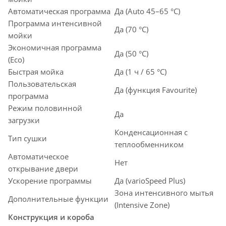
Автоматическая программа
Да (Auto 45–65 °C)
Программа интенсивной
Да (70 °C)
мойки
Экономичная программа
Да (50 °C)
(Eco)
Быстрая мойка
Да (1 ч / 65 °C)
Пользовательская
Да (функция Favourite)
программа
Режим половинной
Да
загрузки
Конденсационная с
Тип сушки
теплообменником
Автоматическое
Нет
открывание двери
Ускорение программы
Да (varioSpeed Plus)
Зона интенсивного мытья
Дополнительные функции
(Intensive Zone)
Конструкция и короба