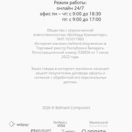
Режим работы:
онлайн 24/7
офис пн – чт: с 9:00 до 18:30
пт: с 9:00 до 17:00
Общество с ограниченной
ответственностью «БелХард Компьютерс»,
УНП 101071960
Интернет-магазин
belhard.shop
внесен в
Торговый реестр Республики Беларусь.
Регистрационный номер: 536856 от 1 июля
2022 года.
Заказ товара в интернет-магазине означает
акцепт покупателем договора оферты и
согласие с обработкой его персональных
данных.
2026 © BelHard Computers