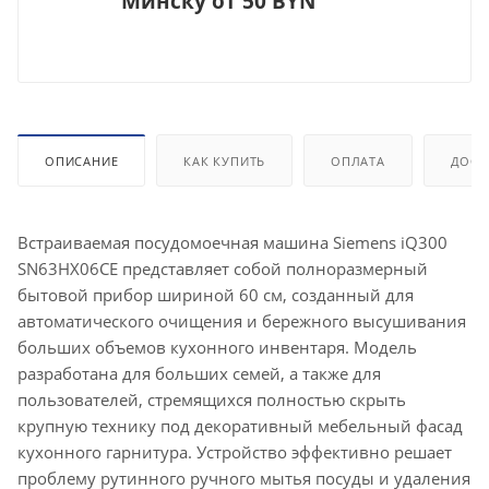
Минску от 50 BYN
ОПИСАНИЕ
КАК КУПИТЬ
ОПЛАТА
ДОСТ
Встраиваемая посудомоечная машина Siemens iQ300
SN63HX06CE представляет собой полноразмерный
бытовой прибор шириной 60 см, созданный для
автоматического очищения и бережного высушивания
больших объемов кухонного инвентаря. Модель
разработана для больших семей, а также для
пользователей, стремящихся полностью скрыть
крупную технику под декоративный мебельный фасад
кухонного гарнитура. Устройство эффективно решает
проблему рутинного ручного мытья посуды и удаления