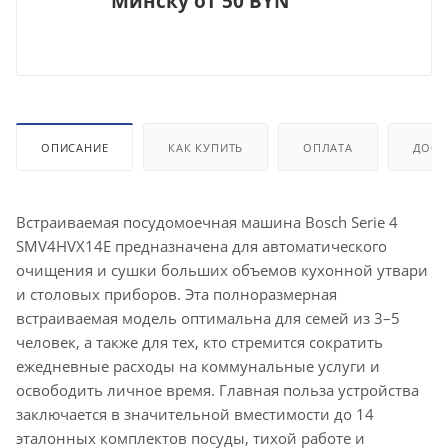
Минску от 50 BYN
ОПИСАНИЕ
КАК КУПИТЬ
ОПЛАТА
ДОСТ
Встраиваемая посудомоечная машина Bosch Serie 4
SMV4HVX14E предназначена для автоматического
очищения и сушки больших объемов кухонной утвари
и столовых приборов. Эта полноразмерная
встраиваемая модель оптимальна для семей из 3–5
человек, а также для тех, кто стремится сократить
ежедневные расходы на коммунальные услуги и
освободить личное время. Главная польза устройства
заключается в значительной вместимости до 14
эталонных комплектов посуды, тихой работе и