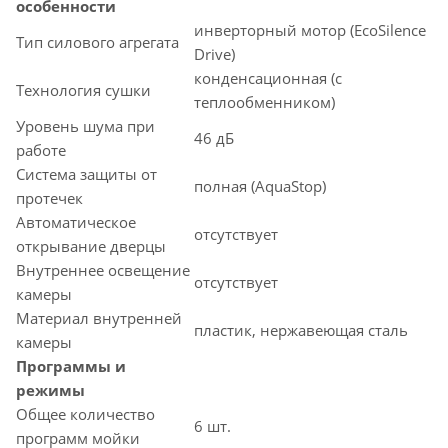
особенности
инверторный мотор (EcoSilence
Тип силового агрегата
Drive)
конденсационная (с
Технология сушки
теплообменником)
Уровень шума при
46 дБ
работе
Система защиты от
полная (AquaStop)
протечек
Автоматическое
отсутствует
открывание дверцы
Внутреннее освещение
отсутствует
камеры
Материал внутренней
пластик, нержавеющая сталь
камеры
Программы и
режимы
Общее количество
6 шт.
программ мойки