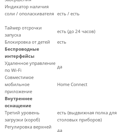
Индикатор наличия
соли / ополаскивателя
есть / есть
Таймер отсрочки
есть (до 24 часов)
запуска
Блокировка от детей
есть
Беспроводные
интерфейсы
Удаленное управление
да
по Wi-Fi
Совместимое
мобильное
Home Connect
приложение
Внутреннее
оснащение
Третий уровень
есть (выдвижная полка для
загрузки (короб)
столовых приборов)
Регулировка верхней
да