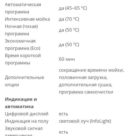
Автоматическая
да (45–65 °C)
программа
Интенсивная мойка
да (70 °C)
Ночная (тихая)
да (50 °C)
программа
Экономичная
да (50 °C)
программа (Eco)
Время короткой
60 мин
программы
сокращение времени мойки,
Дополнительные
половинная загрузка,
опции
дополнительная сушка,
программа самоочистки
Индикация и
автоматика
Цифровой дисплей
есть
Индикация на полу
световой луч (InfoLight)
Звуковой сигнал
есть
завершения