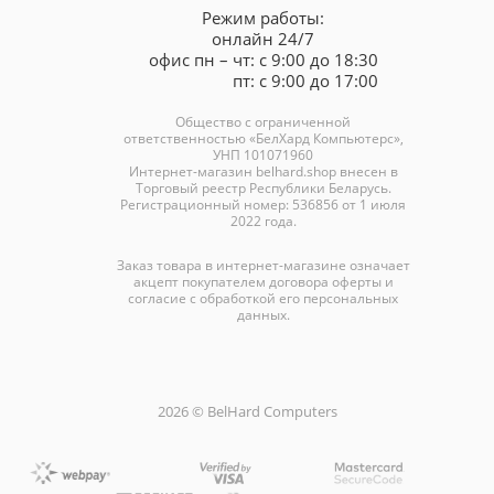
Режим работы:
онлайн 24/7
офис пн – чт: с 9:00 до 18:30
пт: с 9:00 до 17:00
Общество с ограниченной
ответственностью «БелХард Компьютерс»,
УНП 101071960
Интернет-магазин
belhard.shop
внесен в
Торговый реестр Республики Беларусь.
Регистрационный номер: 536856 от 1 июля
2022 года.
Заказ товара в интернет-магазине означает
акцепт покупателем договора оферты и
согласие с обработкой его персональных
данных.
2026 © BelHard Computers