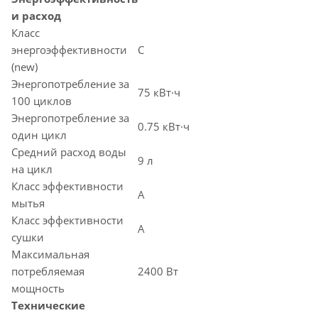
и расход
Класс
энергоэффективности
C
(new)
Энергопотребление за
75 кВт·ч
100 циклов
Энергопотребление за
0.75 кВт·ч
один цикл
Средний расход воды
9 л
на цикл
Класс эффективности
A
мытья
Класс эффективности
A
сушки
Максимальная
потребляемая
2400 Вт
мощность
Технические