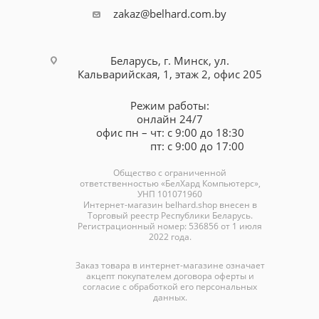
zakaz@belhard.com.by
Беларусь, г. Минск, ул.
Кальварийская, 1, этаж 2, офис 205
Режим работы:
онлайн 24/7
офис пн – чт: с 9:00 до 18:30
пт: с 9:00 до 17:00
Общество с ограниченной
ответственностью «БелХард Компьютерс»,
УНП 101071960
Интернет-магазин
belhard.shop
внесен в
Торговый реестр Республики Беларусь.
Регистрационный номер: 536856 от 1 июля
2022 года.
Заказ товара в интернет-магазине означает
акцепт покупателем договора оферты и
согласие с обработкой его персональных
данных.