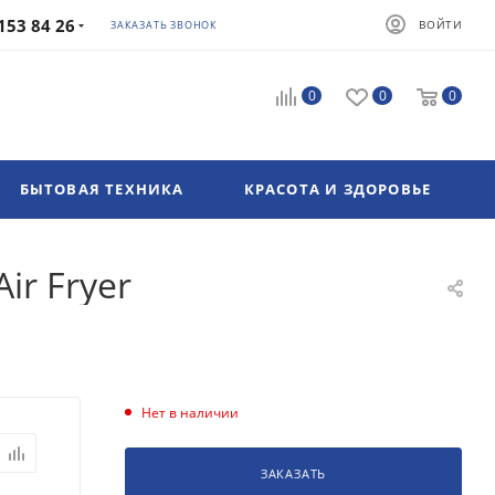
153 84 26
ВОЙТИ
ЗАКАЗАТЬ ЗВОНОК
0
0
0
БЫТОВАЯ ТЕХНИКА
КРАСОТА И ЗДОРОВЬЕ
ir Fryer
Нет в наличии
ЗАКАЗАТЬ