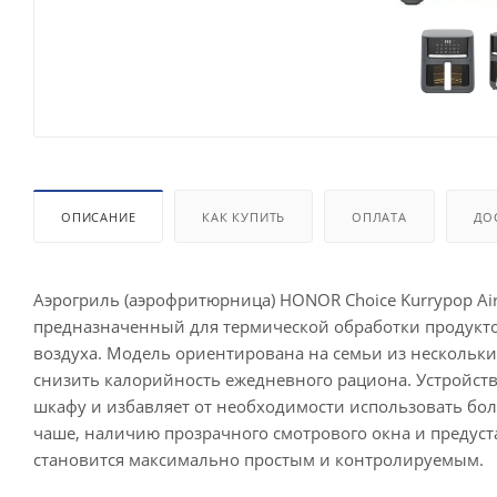
ОПИСАНИЕ
КАК КУПИТЬ
ОПЛАТА
ДО
Аэрогриль (аэрофритюрница) HONOR Choice Kurrypop Ai
предназначенный для термической обработки продукт
воздуха. Модель ориентирована на семьи из нескольки
снизить калорийность ежедневного рациона. Устройст
шкафу и избавляет от необходимости использовать бо
чаше, наличию прозрачного смотрового окна и предус
становится максимально простым и контролируемым.