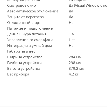
Смотровое окно
Да (Visual Window с п
Автоматическое отключение
Да
Защита от перегрева
Да
Отложенный старт
Нет
Питание и подключение
Длина шнура питания
1 м
Управление со смартфона
Нет
Интеграция в умный дом
Нет
Габариты и вес
Ширина устройства
284 мм
Глубина устройства
298 мм
Высота устройства
379.2 мм
Вес прибора
4.2 кг