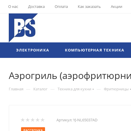
О нас
Доставка
Оплата
Как заказать
Акции
ЭЛЕКТРОНИКА
КОМПЬЮТЕРНАЯ ТЕХНИКА
Аэрогриль (аэрофритюрниц
—
—
—
Главная
Каталог
Техника для кухни
Фритюрницы
Артикул:
YJ-NL65037AD
РАССРОЧКА