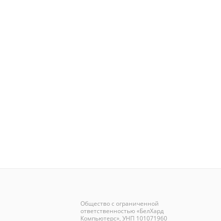
Общество с ограниченной
ответственностью «БелХард
Компьютерс», УНП 101071960