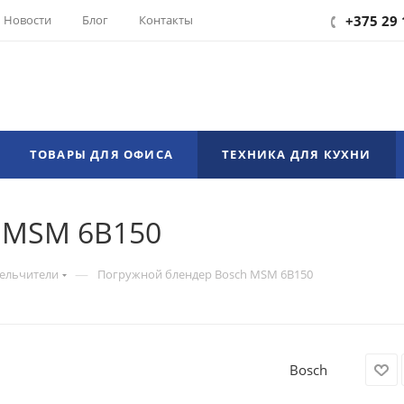
Новости
Блог
Контакты
+375 29 
ТОВАРЫ ДЛЯ ОФИСА
ТЕХНИКА ДЛЯ КУХНИ
 MSM 6B150
—
мельчители
Погружной блендер Bosch MSM 6B150
Bosch