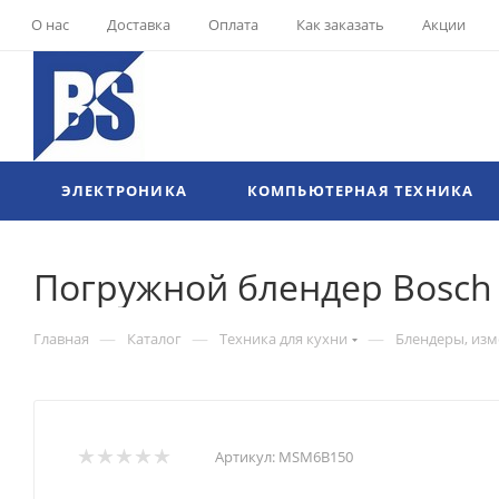
О нас
Доставка
Оплата
Как заказать
Акции
ЭЛЕКТРОНИКА
КОМПЬЮТЕРНАЯ ТЕХНИКА
Погружной блендер Bosch
—
—
—
Главная
Каталог
Техника для кухни
Блендеры, из
Артикул:
MSM6B150