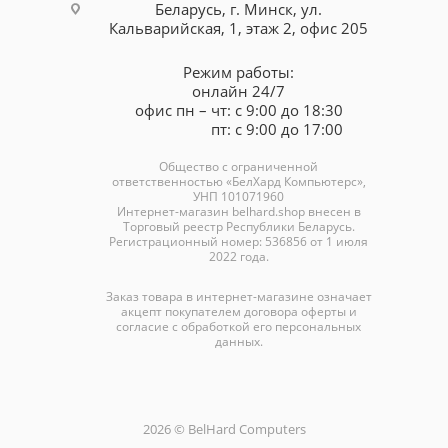
Беларусь, г. Минск, ул.
Кальварийская, 1, этаж 2, офис 205
Режим работы:
онлайн 24/7
офис пн – чт: с 9:00 до 18:30
пт: с 9:00 до 17:00
Общество с ограниченной
ответственностью «БелХард Компьютерс»,
УНП 101071960
Интернет-магазин
belhard.shop
внесен в
Торговый реестр Республики Беларусь.
Регистрационный номер: 536856 от 1 июля
2022 года.
Заказ товара в интернет-магазине означает
акцепт покупателем договора оферты и
согласие с обработкой его персональных
данных.
2026 © BelHard Computers