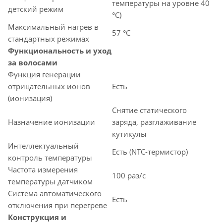
температуры на уровне 40
детский режим
°C)
Максимальный нагрев в
57 °C
стандартных режимах
Функциональность и уход
за волосами
Функция генерации
отрицательных ионов
Есть
(ионизация)
Снятие статического
Назначение ионизации
заряда, разглаживание
кутикулы
Интеллектуальный
Есть (NTC-термистор)
контроль температуры
Частота измерения
100 раз/с
температуры датчиком
Система автоматического
Есть
отключения при перегреве
Конструкция и