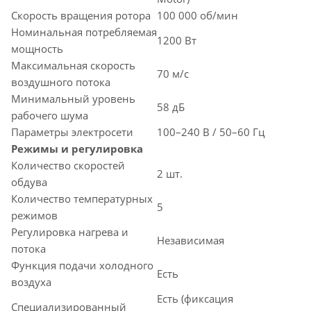
Скорость вращения ротора
100 000 об/мин
Номинальная потребляемая
1200 Вт
мощность
Максимальная скорость
70 м/с
воздушного потока
Минимальный уровень
58 дБ
рабочего шума
Параметры электросети
100–240 В / 50–60 Гц
Режимы и регулировка
Количество скоростей
2 шт.
обдува
Количество температурных
5
режимов
Регулировка нагрева и
Независимая
потока
Функция подачи холодного
Есть
воздуха
Есть (фиксация
Специализированный