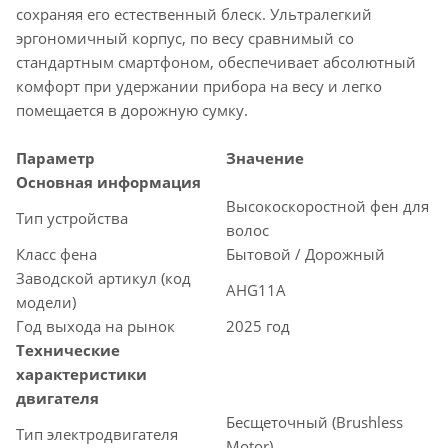
сохраняя его естественный блеск. Ультралегкий
эргономичный корпус, по весу сравнимый со
стандартным смартфоном, обеспечивает абсолютный
комфорт при удержании прибора на весу и легко
помещается в дорожную сумку.
Параметр
Значение
Основная информация
Высокоскоростной фен для
Тип устройства
волос
Класс фена
Бытовой / Дорожный
Заводской артикул (код
AHG11A
модели)
Год выхода на рынок
2025 год
Технические
характеристики
двигателя
Бесщеточный (Brushless
Тип электродвигателя
Motor)