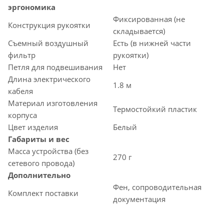
эргономика
Фиксированная (не
Конструкция рукоятки
складывается)
Съемный воздушный
Есть (в нижней части
фильтр
рукоятки)
Петля для подвешивания
Нет
Длина электрического
1.8 м
кабеля
Материал изготовления
Термостойкий пластик
корпуса
Цвет изделия
Белый
Габариты и вес
Масса устройства (без
270 г
сетевого провода)
Дополнительно
Фен, сопроводительная
Комплект поставки
документация