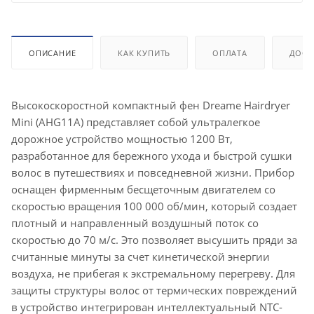
ОПИСАНИЕ
КАК КУПИТЬ
ОПЛАТА
ДОСТ
Высокоскоростной компактный фен Dreame Hairdryer
Mini (AHG11A) представляет собой ультралегкое
дорожное устройство мощностью 1200 Вт,
разработанное для бережного ухода и быстрой сушки
волос в путешествиях и повседневной жизни. Прибор
оснащен фирменным бесщеточным двигателем со
скоростью вращения 100 000 об/мин, который создает
плотный и направленный воздушный поток со
скоростью до 70 м/с. Это позволяет высушить пряди за
считанные минуты за счет кинетической энергии
воздуха, не прибегая к экстремальному перегреву. Для
защиты структуры волос от термических повреждений
в устройство интегрирован интеллектуальный NTC-