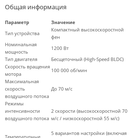
Общая информация
Параметр
Значение
Компактный высокоскоростной
Тип устройства
фен
Номинальная
1200 Вт
мощность
Тип двигателя
Бесщеточный (High-Speed BLDC)
Скорость вращения
100 000 об/мин
мотора
Максимальная
скорость
До 70 м/с
воздушного потока
Режимы
интенсивности
2 скорости (высокоскоростной 70
воздушного потока
м/с / низкоскоростной 55 м/с)
5 вариантов настройки (включая
Температурные