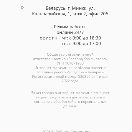
Беларусь, г. Минск, ул.
Кальварийская, 1, этаж 2, офис 205
Режим работы:
онлайн 24/7
офис пн – чт: с 9:00 до 18:30
пт: с 9:00 до 17:00
Общество с ограниченной
ответственностью «БелХард Компьютерс»,
УНП 101071960
Интернет-магазин
belhard.shop
внесен в
Торговый реестр Республики Беларусь.
Регистрационный номер: 536856 от 1 июля
2022 года.
Заказ товара в интернет-магазине означает
акцепт покупателем договора оферты и
согласие с обработкой его персональных
данных.
2026 © BelHard Computers