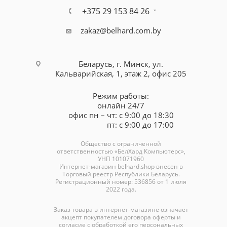
+375 29 153 84 26
zakaz@belhard.com.by
Беларусь, г. Минск, ул.
Кальварийская, 1, этаж 2, офис 205
Режим работы:
онлайн 24/7
офис пн – чт: с 9:00 до 18:30
пт: с 9:00 до 17:00
Общество с ограниченной
ответственностью «БелХард Компьютерс»,
УНП 101071960
Интернет-магазин
belhard.shop
внесен в
Торговый реестр Республики Беларусь.
Регистрационный номер: 536856 от 1 июля
2022 года.
Заказ товара в интернет-магазине означает
акцепт покупателем договора оферты и
согласие с обработкой его персональных