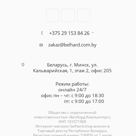
+375 29 153 84 26
zakaz@belhard.com.by
Беларусь, г. Минск, ул.
Кальварийская, 1, этаж 2, офис 205
Режим работы:
онлайн 24/7
офис пн – чт: с 9:00 до 18:30
пт: с 9:00 до 17:00
Общество с ограниченной
ответственностью «БелХард Компьютерс»,
УНП 101071960
Интернет-магазин
belhard.shop
внесен в
Торговый реестр Республики Беларусь.
Регистрационный номер: 536856 от 1 июля