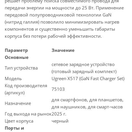
решает проблему поиска совместимого провода для
передачи энергии на мощности до 25 Вт. Применение
передовой полупроводниковой технологии GaN
(нитрид галлия) позволило минимизировать нагрев
компонентов и существенно уменьшить габариты
корпуса без потери рабочей эффективности.
Параметр
Значение
Основные
сетевое зарядное устройство
Тип устройства
(готовый зарядный комплект)
Модель
Ugreen X517 (GaN Fast Charger Set)
Код производителя
75103
(артикул)
для смартфонов, для планшетов,
Назначение
для наушников, для смарт-часов
Год выхода на рынок
2025 г.
Цвет корпуса
черный
Порты и