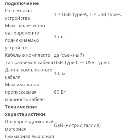
подключение
Разъемы на
1 × USB Type-A, 1 × USB Type-C
устройстве
Макс. количество
одновременно
1 шт.
подключаемых
устройств
Кабель в комплекте
да (съемный)
Тип разъемов кабеля
USB Type-C — USB Type-C
Длина комплектного
1.0 м
кабеля
Максимальная
пропускаемая
60 Вт
мощность кабеля
Технические
характеристики
Полупроводниковый
GaN (нитрид галлия)
материал
Суммарная выходная