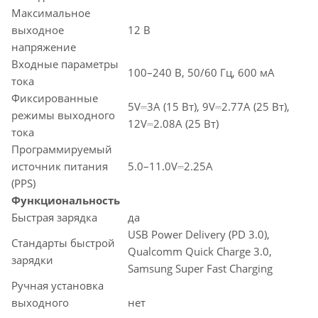
Максимальное
выходное
12 В
напряжение
Входные параметры
100–240 В, 50/60 Гц, 600 мА
тока
Фиксированные
5V⎓3A (15 Вт), 9V⎓2.77A (25 Вт),
режимы выходного
12V⎓2.08A (25 Вт)
тока
Программируемый
источник питания
5.0–11.0V⎓2.25A
(PPS)
Функциональность
Быстрая зарядка
да
USB Power Delivery (PD 3.0),
Стандарты быстрой
Qualcomm Quick Charge 3.0,
зарядки
Samsung Super Fast Charging
Ручная установка
выходного
нет