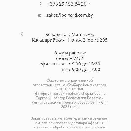
+375 29 153 84 26
zakaz@belhard.com.by
Беларусь, г. Минск, ул.
Кальварийская, 1, этаж 2, офис 205
Режим работы:
онлайн 24/7
офис пн – чт: с 9:00 до 18:30
пт: с 9:00 до 17:00
Общество с ограниченной
ответственностью «БелХард Компьютерс»,
УНП 101071960
Интернет-магазин
belhard.shop
внесен в
Торговый реестр Республики Беларусь.
Регистрационный номер: 536856 от 1 июля
2022 года.
Заказ товара в интернет-магазине означает
акцепт покупателем договора оферты и
согласие с обработкой его персональных