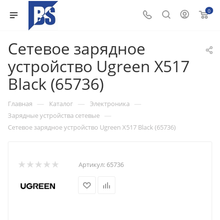
0
Сетевое зарядное
устройство Ugreen X517
Black (65736)
—
—
—
Главная
Каталог
Электроника
—
Зарядные устройства сетевые
Сетевое зарядное устройство Ugreen X517 Black (65736)
Артикул:
65736