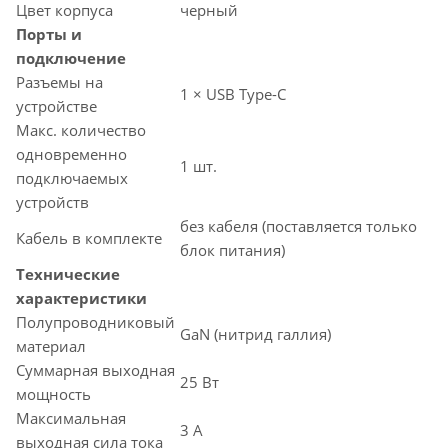
Цвет корпуса
черный
Порты и
подключение
Разъемы на
1 × USB Type-C
устройстве
Макс. количество
одновременно
1 шт.
подключаемых
устройств
без кабеля (поставляется только
Кабель в комплекте
блок питания)
Технические
характеристики
Полупроводниковый
GaN (нитрид галлия)
материал
Суммарная выходная
25 Вт
мощность
Максимальная
3 А
выходная сила тока