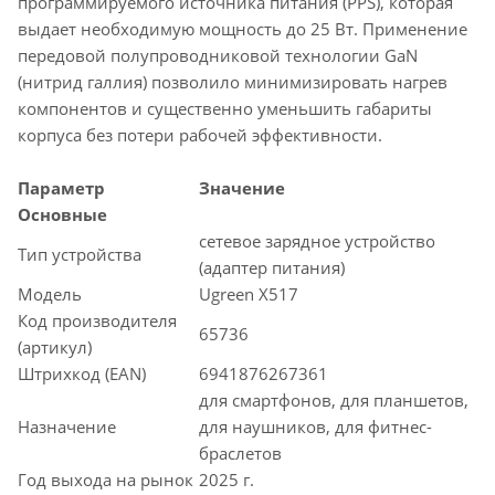
программируемого источника питания (PPS), которая
выдает необходимую мощность до 25 Вт. Применение
передовой полупроводниковой технологии GaN
(нитрид галлия) позволило минимизировать нагрев
компонентов и существенно уменьшить габариты
корпуса без потери рабочей эффективности.
Параметр
Значение
Основные
сетевое зарядное устройство
Тип устройства
(адаптер питания)
Модель
Ugreen X517
Код производителя
65736
(артикул)
Штрихкод (EAN)
6941876267361
для смартфонов, для планшетов,
Назначение
для наушников, для фитнес-
браслетов
Год выхода на рынок
2025 г.