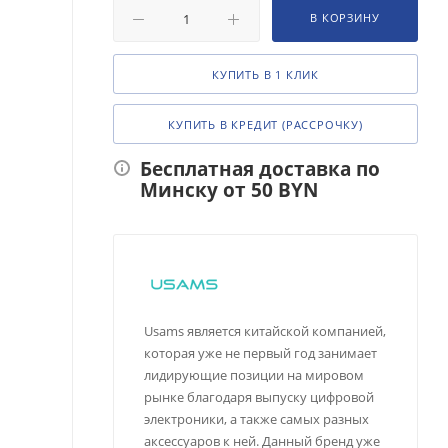
В КОРЗИНУ
КУПИТЬ В 1 КЛИК
КУПИТЬ В КРЕДИТ (РАССРОЧКУ)
Бесплатная доставка по
Минску от 50 BYN
Usams является китайской компанией,
которая уже не первый год занимает
лидирующие позиции на мировом
рынке благодаря выпуску цифровой
электроники, а также самых разных
аксессуаров к ней. Данный бренд уже