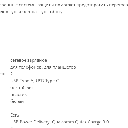
троенные системы защиты помогают предотвратить перегрев
адёжную и безопасную работу.
сетевое зарядное
для телефонов, для планшетов
ойств
2
USB Type-A, USB Type-C
без кабеля
пластик
белый
Есть
USB Power Delivery, Qualcomm Quick Charge 3.0