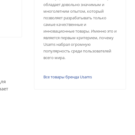
обладает довольно значимым и
многолетним опытом, который
позволяет разрабатывать только
самые качественные и
инновационные товары. Именно это и
является первым критерием, почему
Usams набрал огромную
популярность среди пользователей
всего мира.
Все товары бренда Usams
для
вает