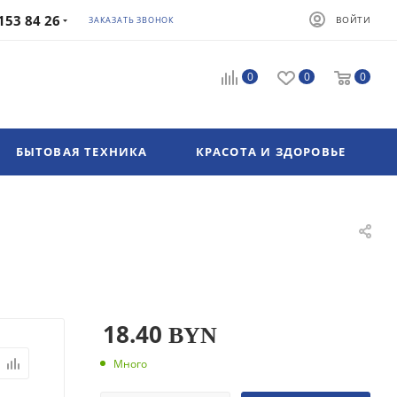
153 84 26
ВОЙТИ
ЗАКАЗАТЬ ЗВОНОК
0
0
0
БЫТОВАЯ ТЕХНИКА
КРАСОТА И ЗДОРОВЬЕ
18.40
BYN
Много