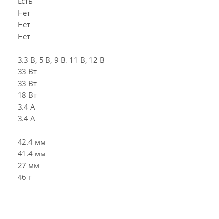
Есть
Нет
Нет
Нет
3.3 В, 5 В, 9 В, 11 В, 12 В
33 Вт
33 Вт
18 Вт
3.4 А
3.4 А
42.4 мм
41.4 мм
27 мм
46 г