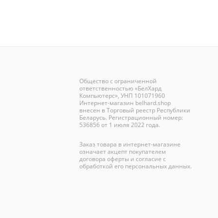
Общество с ограниченной
ответственностью «БелХард
Компьютерс», УНП 101071960
Интернет-магазин
belhard.shop
внесен в Торговый реестр Республики
Беларусь. Регистрационный номер:
536856 от 1 июля 2022 года.
Заказ товара в интернет-магазине
означает акцепт покупателем
договора оферты и согласие с
обработкой его персональных данных.