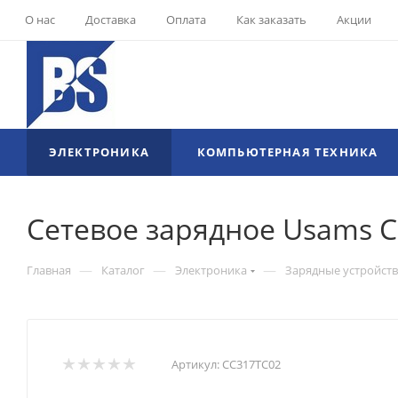
О нас
Доставка
Оплата
Как заказать
Акции
ЭЛЕКТРОНИКА
КОМПЬЮТЕРНАЯ ТЕХНИКА
Сетевое зарядное Usams C
—
—
—
Главная
Каталог
Электроника
Зарядные устройств
Артикул:
CC317TC02