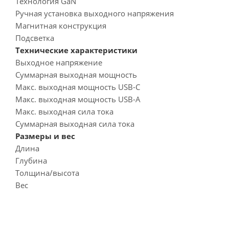
Технология GaN
Ручная установка выходного напряжения
Магнитная конструкция
Подсветка
Технические характеристики
Выходное напряжение
Суммарная выходная мощность
Макс. выходная мощность USB-C
Макс. выходная мощность USB-A
Макс. выходная сила тока
Суммарная выходная сила тока
Размеры и вес
Длина
Глубина
Толщина/высота
Вес