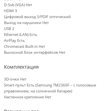
D-Sub (VGA) Нет
HDMI 3
Цифровой выход S/PDIF оптический
Выход на наушники Нет
USB 2
Ethernet (LAN) Есть
AirPlay Есть
Chromecast Built-in Нет
Выносной блок интерфейсов Нет
Комплектация
3D-очки Нет
Smart-пульт Есть (Samsung TM2360F – с голосовым
управлением, на солнечной батарее)
Настенное крепление Нет