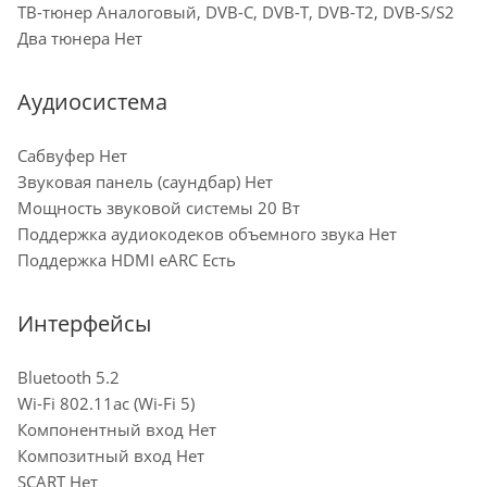
ТВ-тюнер Аналоговый, DVB-C, DVB-T, DVB-T2, DVB-S/S2
Два тюнера Нет
Аудиосистема
Сабвуфер Нет
Звуковая панель (саундбар) Нет
Мощность звуковой системы 20 Вт
Поддержка аудиокодеков объемного звука Нет
Поддержка HDMI eARC Есть
Интерфейсы
Bluetooth 5.2
Wi-Fi 802.11ac (Wi-Fi 5)
Компонентный вход Нет
Композитный вход Нет
SCART Нет