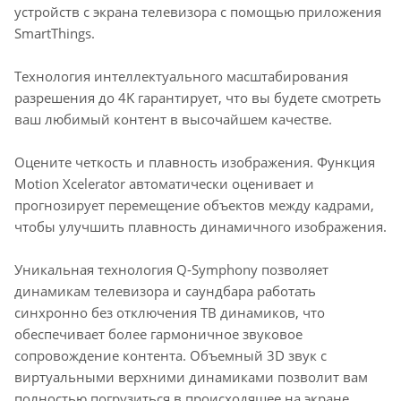
устройств с экрана телевизора с помощью приложения
SmartThings.
Технология интеллектуального масштабирования
разрешения до 4K гарантирует, что вы будете смотреть
ваш любимый контент в высочайшем качестве.
Оцените четкость и плавность изображения. Функция
Motion Xcelerator автоматически оценивает и
прогнозирует перемещение объектов между кадрами,
чтобы улучшить плавность динамичного изображения.
Уникальная технология Q-Symphony позволяет
динамикам телевизора и саундбара работать
синхронно без отключения ТВ динамиков, что
обеспечивает более гармоничное звуковое
сопровождение контента. Объемный 3D звук с
виртуальными верхними динамиками позволит вам
полностью погрузиться в происходящее на экране.