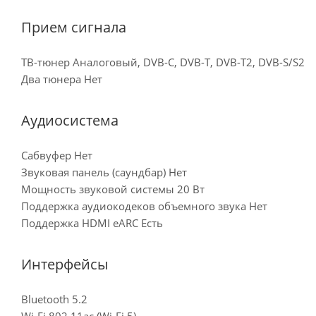
Прием сигнала
ТВ-тюнер Аналоговый, DVB-C, DVB-T, DVB-T2, DVB-S/S2
Два тюнера Нет
Аудиосистема
Сабвуфер Нет
Звуковая панель (саундбар) Нет
Мощность звуковой системы 20 Вт
Поддержка аудиокодеков объемного звука Нет
Поддержка HDMI eARC Есть
Интерфейсы
Bluetooth 5.2
Wi-Fi 802.11ac (Wi-Fi 5)