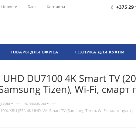
Новости
Блог
Контакты
+375 29 
ТОВАРЫ ДЛЯ ОФИСА
ТЕХНИКА ДЛЯ КУХНИ
l UHD DU7100 4K Smart TV (
(Samsung Tizen), Wi-Fi, смарт 
—
—
суары
Телевизоры
0UXRU (55", 4K UHD, VA, Smart TV (Samsung Tizen), Wi-Fi, смарт пульт)