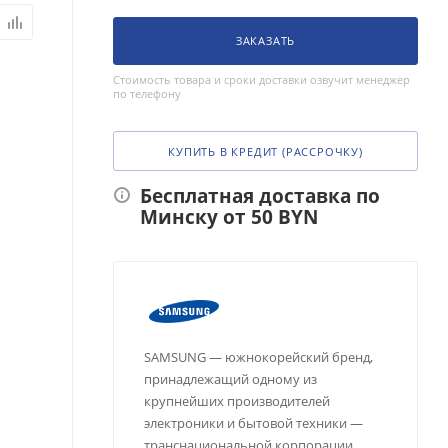
ЗАКАЗАТЬ
Стоимость товара и сроки доставки озвучит менеджер
по телефону
КУПИТЬ В КРЕДИТ (РАССРОЧКУ)
Бесплатная доставка по
Минску от 50 BYN
SAMSUNG — южнокорейский бренд,
принадлежащий одному из
крупнейших производителей
электроники и бытовой техники —
транснациональной корпорации