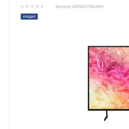
Артикул:
UE55DU7100UXRU
КРЕДИТ