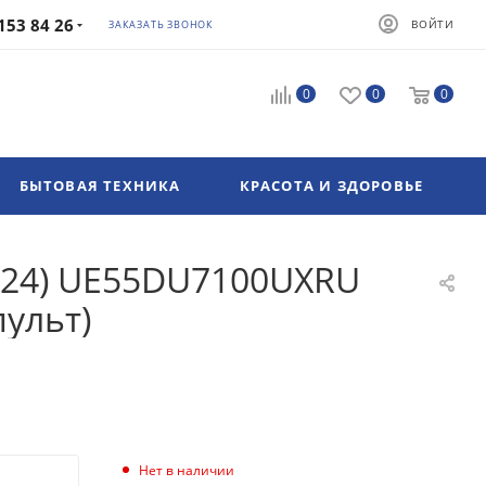
153 84 26
ВОЙТИ
ЗАКАЗАТЬ ЗВОНОК
0
0
0
БЫТОВАЯ ТЕХНИКА
КРАСОТА И ЗДОРОВЬЕ
2024) UE55DU7100UXRU
пульт)
Нет в наличии