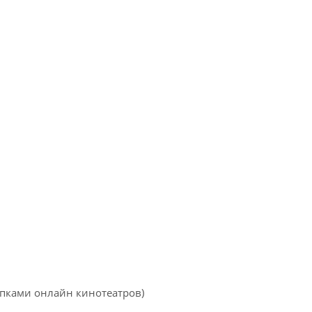
опками онлайн кинотеатров)