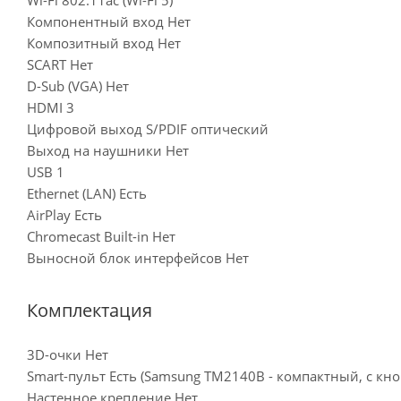
Компонентный вход Нет
Композитный вход Нет
SCART Нет
D-Sub (VGA) Нет
HDMI 3
Цифровой выход S/PDIF оптический
Выход на наушники Нет
USB 1
Ethernet (LAN) Есть
AirPlay Есть
Chromecast Built-in Нет
Выносной блок интерфейсов Нет
Комплектация
3D-очки Нет
Smart-пульт Есть (Samsung TM2140B - компактный, с кн
Настенное крепление Нет