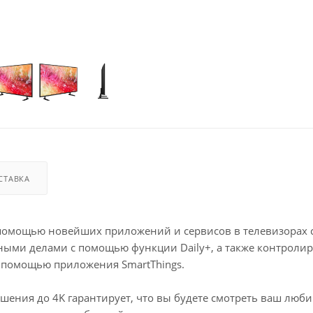
СТАВКА
 помощью новейших приложений и сервисов в телевизорах 
ными делами с помощью функции Daily+, а также контроли
с помощью приложения SmartThings.
шения до 4K гарантирует, что вы будете смотреть ваш люб