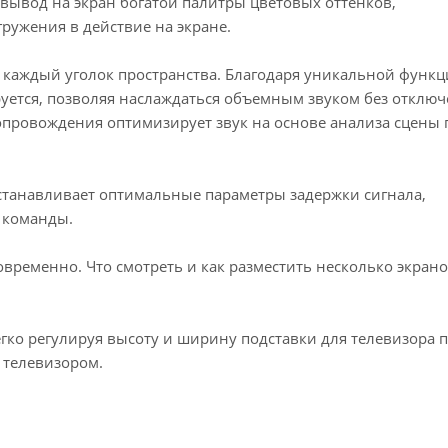
 вывод на экран богатой палитры цветовых оттенков,
ружения в действие на экране.
анства. ‏Благодаря уникальной функции Q-
руется, позволяя наслаждаться объемным звуком без отклю
опровождения оптимизирует звук на основе анализа сцены 
танавливает оптимальные параметры задержки сигнала,
 команды.
временно. Что смотреть и как разместить несколько экрано
гко регулируя высоту и ширину подставки для телевизора 
 телевизором.