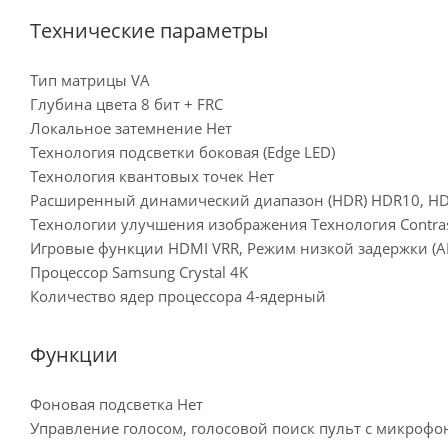
Технические параметры
Тип матрицы VA
Глубина цвета 8 бит + FRC
Локальное затемнение Нет
Технология подсветки боковая (Edge LED)
Технология квантовых точек Нет
Расширенный динамический диапазон (HDR) HDR10, HD
Технологии улучшения изображения Технология Contras
Игровые функции HDMI VRR, Режим низкой задержки (A
Процессор Samsung Crystal 4K
Количество ядер процессора 4-ядерный
Функции
Фоновая подсветка Нет
Управление голосом, голосовой поиск пульт с микроф