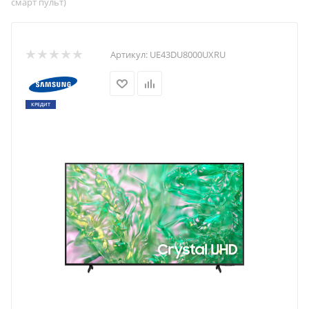
смарт пульт)
Артикул:
UE43DU8000UXRU
КРЕДИТ