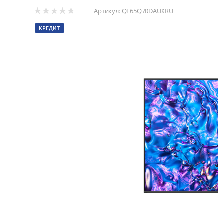
Артикул:
QE65Q70DAUXRU
КРЕДИТ