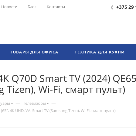
Новости
Блог
Контакты
+375 29 
ТОВАРЫ ДЛЯ ОФИСА
ТЕХНИКА ДЛЯ КУХНИ
K Q70D Smart TV (2024) QE6
Tizen), Wi-Fi, смарт пульт)
—
—
суары
Телевизоры
", 4K UHD, VA, Smart TV (Samsung Tizen), Wi-Fi, смарт пульт)