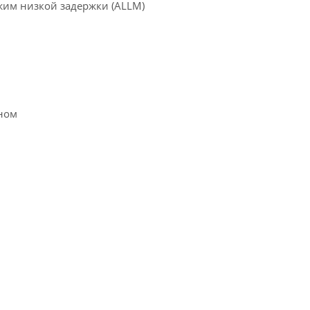
жим низкой задержки (ALLM)
оном