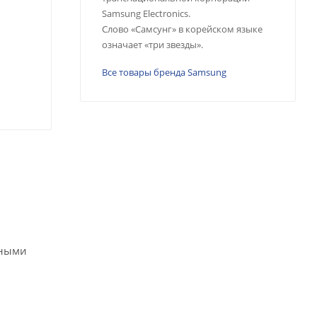
Samsung Electronics.
Слово «Самсунг» в корейском языке
означает «три звезды».
Все товары бренда Samsung
чными
и