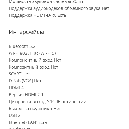
Мощность звуковой системы 20 Вт
Поддержка аудиокодеков объемного звука Нет
Поддержка HDMI eARC Есть
Интерфейсы
Bluetooth 5.2
Wi-Fi 802.11ac (Wi-Fi 5)
Компонентный вход Нет
Композитный вход Нет
SCART Нет
D-Sub (VGA) Нет
HDMI 4
Версия HDMI 2.1
Цифровой выход S/PDIF оптический
Выход на наушники Нет
USB 2
Ethernet (LAN) Есть
AirPlay Есть