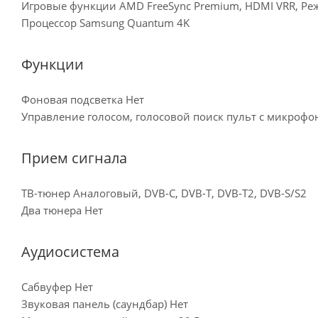
Игровые функции AMD FreeSync Premium, HDMI VRR, Ре
Процессор Samsung Quantum 4K
Функции
Фоновая подсветка Нет
Управление голосом, голосовой поиск пульт с микроф
Прием сигнала
ТВ-тюнер Аналоговый, DVB-C, DVB-T, DVB-T2, DVB-S/S2
Два тюнера Нет
Аудиосистема
Сабвуфер Нет
Звуковая панель (саундбар) Нет