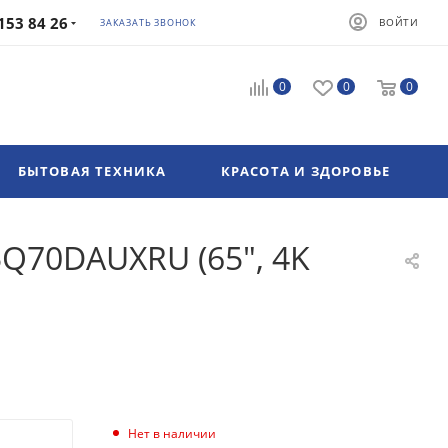
153 84 26
ВОЙТИ
ЗАКАЗАТЬ ЗВОНОК
0
0
0
БЫТОВАЯ ТЕХНИКА
КРАСОТА И ЗДОРОВЬЕ
5Q70DAUXRU (65", 4K
Нет в наличии