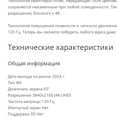
Технология квантовых точек, передающая 100% цветово
сохраняется неизменным при любой освещенности. Техн
разрешения, близкого к 4K.
Технология повышения плавности и четкости движений M
120 Гц. Теперь вы сможете победить любого врага даже
Технические характеристики
Общая информация
Дата выхода на рынок 2024 г.
Тип ЖК
Диагональ экрана 65"
Разрешение 3840x2160 (4K UHD)
Частота матрицы 120 Гц
Изогнутый экран Нет
Поддержка 3D Нет