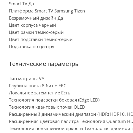
Smart TV Да
Платформа Smart TV Samsung Tizen
Безрамочный дизайн Да
Цвет корпуса черный
Цвет рамки темно-серый
Цвет подставки темно-серый
Подставка по центру
Технические параметры
Тип матрицы VA
Глубина цвета 8 бит + FRC
Локальное затемнение Есть
Технология подсветки боковая (Edge LED)
Технология квантовых точек QLED
Расширенный динамический диапазон (HDR) HDR10, HD
Расширенная цветовая палитра Технология Quantum H
Технология повышенной яркости Технология двойной п