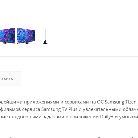
СТАВКА
овейшими приложениями и сервисами на ОС Samsung Tizen.
 фильмов сервиса Samsung TV Plus и увлекательными обла
ение ежедневными задачами в приложении Daily+ и умным