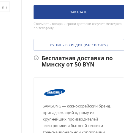
ЗАКАЗАТЬ
Стоимость товара и сроки доставки озвучит менеджер
по телефону
КУПИТЬ В КРЕДИТ (РАССРОЧКУ)
Бесплатная доставка по
Минску от 50 BYN
SAMSUNG — южнокорейский бренд,
принадлежащий одному из
крупнейших производителей
электроники и бытовой техники —
транснациональной корпорации