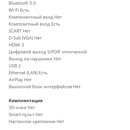
Bluetooth 5.0
Wi-Fi Есть
Компонентный вход Нет
Композитный вход Есть
SCART Нет
D-Sub (VGA) Нет
HDMI 3
Цифровой выход S/PDIF оптический
Выход на наушники Нет
USB 2
Ethernet (LAN) Есть
AirPlay Нет
Выносной блок интерфейсов Нет
Комплектация
3D-очки Нет
Smart-пульт Нет
Настенное крепление Нет