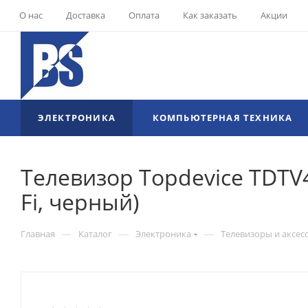
О нас
Доставка
Оплата
Как заказать
Акции
ЭЛЕКТРОНИКА
КОМПЬЮТЕРНАЯ ТЕХНИКА
Телевизор Topdevice TDTV40
Fi, черный)
—
—
—
Главная
Каталог
Электроника
Телевизоры и аксес