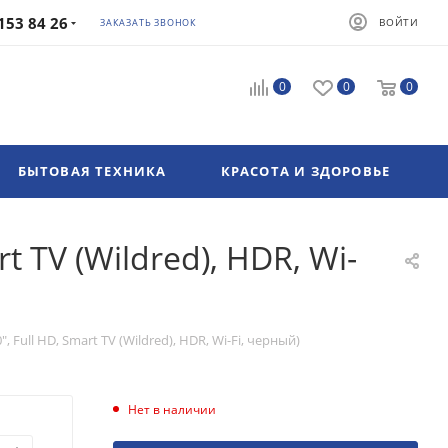
153 84 26
ВОЙТИ
ЗАКАЗАТЬ ЗВОНОК
0
0
0
БЫТОВАЯ ТЕХНИКА
КРАСОТА И ЗДОРОВЬЕ
 TV (Wildred), HDR, Wi-
 Full HD, Smart TV (Wildred), HDR, Wi-Fi, черный)
Нет в наличии