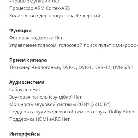
Игровые функции Нет
Процессор ARM Cortex-A55
Количество ядер процессора 4-ядерный
Функции
Фоновая подсветка Нет
Управление голосом, голосовой поиск пульт с микроф
Прием сигнала
ТВ-тюнер Аналоговый, DVB-C, DVB-T, DVB-T2, DVB-S/S2
Аудиосистема
Сабвуфер Нет
Звуковая панель (саундбар) Нет
Мощность звуковой системы 20 Вт (2х10 Вт)
Поддержка аудиокодеков объемного звука Dolby Atmos
Поддержка HDMI eARC Нет
Интерфейсы