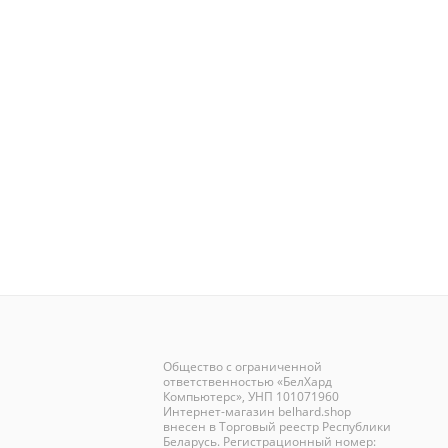
Общество с ограниченной
ответственностью «БелХард
Компьютерс», УНП 101071960
Интернет-магазин
belhard.shop
внесен в Торговый реестр Республики
Беларусь. Регистрационный номер: