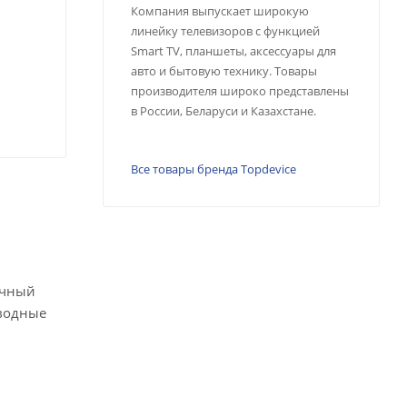
Компания выпускает широкую
линейку телевизоров с функцией
Smart TV, планшеты, аксессуары для
авто и бытовую технику. Товары
производителя широко представлены
в России, Беларуси и Казахстане.
Все товары бренда Topdevice
очный
оводные