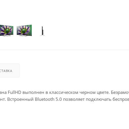
СТАВКА
ана FullHD выполнен в классическом черном цвете. Безрам
т. Встроенный Bluetooth 5.0 позволяет подключать беспр