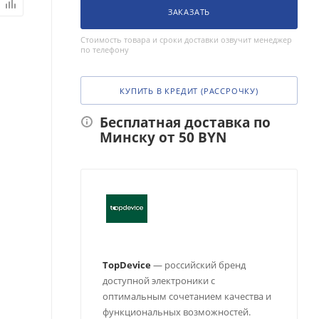
ЗАКАЗАТЬ
Стоимость товара и сроки доставки озвучит менеджер
по телефону
КУПИТЬ В КРЕДИТ (РАССРОЧКУ)
Бесплатная доставка по
Минску от 50 BYN
TopDevice
— российский бренд
доступной электроники с
оптимальным сочетанием качества и
функциональных возможностей.