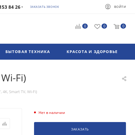
153 84 26
ВОЙТИ
ЗАКАЗАТЬ ЗВОНОК
0
0
0
БЫТОВАЯ ТЕХНИКА
КРАСОТА И ЗДОРОВЬЕ
Wi-Fi)
K, Smart TV, Wi-Fi)
Нет в наличии
ЗАКАЗАТЬ