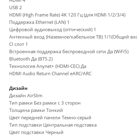
USB 2
HDMI (High Frame Rate) 4K 120 Гц (для HDMI 1/2/3/4)
Поддержка Ethernet (LAN) 1
Цифровой аудиовыход (оптический) 1
Антенный вход (Наземное/кабельное ТВ) 1/1(Общий вхо
CI слот 1
Встроенная поддержка беспроводной сети Да (WiFi5)
Bluetooth Да (BT5.2)
Технология Anynet+ (HDMI-CEC) Да
HDMI Audio Return Channel eARC/ARC
Дизайн
Дизайн AirSlim
Тип рамки Без рамки с 3 сторон
Толщина рамки Тонкий
Цвет передней панели Темно-серый
Тип подставки Центральная подставка
Цвет подставки Черный