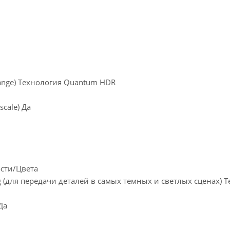
nge) Технология Quantum HDR
cale) Да
ости/Цвета
 (для передачи деталей в самых темных и светлых сценах) 
Да