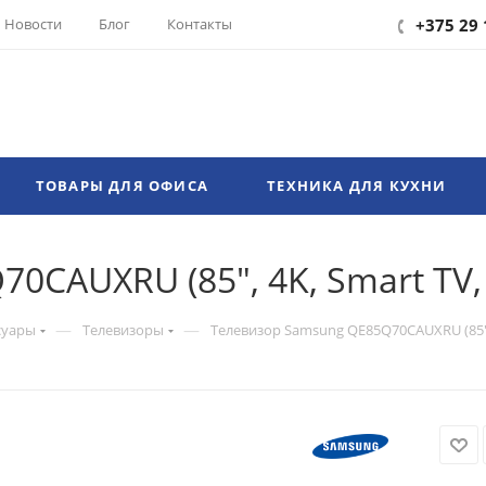
Новости
Блог
Контакты
+375 29 
ТОВАРЫ ДЛЯ ОФИСА
ТЕХНИКА ДЛЯ КУХНИ
CAUXRU (85", 4K, Smart TV, 
—
—
суары
Телевизоры
Телевизор Samsung QE85Q70CAUXRU (85", 4