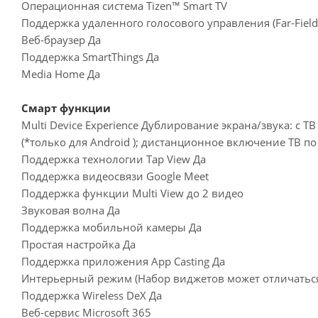
Операционная система Tizen™ Smart TV
Поддержка удаленного голосового управления (Far-Field V
Веб-браузер Да
Поддержка SmartThings Да
Media Home Да
Смарт функции
Multi Device Experience Дублирование экрана/звука: с Т
(*только для Android ); дистанционное включение ТВ по 
Поддержка технологии Tap View Да
Поддержка видеосвязи Google Meet
Поддержка функции Multi View до 2 видео
Звуковая волна Да
Поддержка мобильной камеры Да
Простая настройка Да
Поддержка приложения App Casting Да
Интерьерный режим (Набор виджетов может отличаться
Поддержка Wireless DeX Да
Веб-сервис Microsoft 365