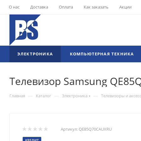
О нас
Доставка
Оплата
Как заказать
Акции
ЭЛЕКТРОНИКА
КОМПЬЮТЕРНАЯ ТЕХНИКА
Телевизор Samsung QE85Q70
—
—
—
Главная
Каталог
Электроника
Телевизоры и аксес
Артикул:
QE85Q70CAUXRU
КРЕДИТ