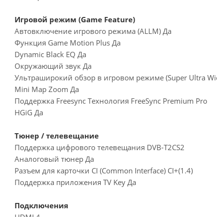
Игровой режим (Game Feature)
Автовключение игрового режима (ALLM) Да
Функция Game Motion Plus Да
Dynamic Black EQ Да
Окружающий звук Да
Ультраширокий обзор в игровом режиме (Super Ultra Wi
Mini Map Zoom Да
Поддержка Freesync Технология FreeSync Premium Pro
HGiG Да
Тюнер / телевещание
Поддержка цифрового телевещания DVB-T2CS2
Аналоговый тюнер Да
Разъем для карточки CI (Common Interface) CI+(1.4)
Поддержка приложения TV Key Да
Подключения
HDMI 4