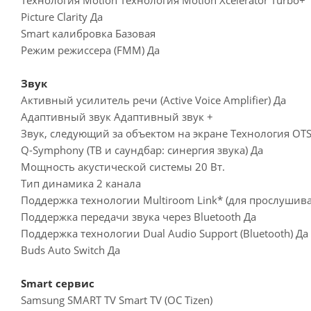
Picture Clarity Да
Smart калибровка Базовая
Режим режиссера (FMM) Да
Звук
Активный усилитель речи (Active Voice Amplifier) Да
Адаптивный звук Адаптивный звук +
Звук, следующий за объектом на экране Технология OTS
Q-Symphony (ТВ и саундбар: синергия звука) Да
Мощность акустической системы 20 Вт.
Тип динамика 2 канала
Поддержка технологии Multiroom Link* (для прослушива
Поддержка передачи звука через Bluetooth Да
Поддержка технологии Dual Audio Support (Bluetooth) Да
Buds Auto Switch Да
Smart сервис
Samsung SMART TV Smart TV (ОС Tizen)