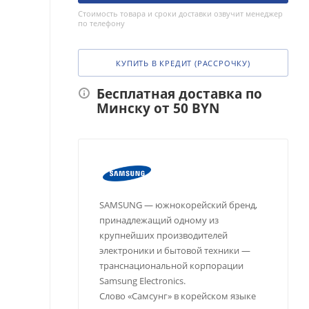
Стоимость товара и сроки доставки озвучит менеджер
по телефону
КУПИТЬ В КРЕДИТ (РАССРОЧКУ)
Бесплатная доставка по
Минску от 50 BYN
SAMSUNG — южнокорейский бренд,
принадлежащий одному из
крупнейших производителей
электроники и бытовой техники —
транснациональной корпорации
Samsung Electronics.
Слово «Самсунг» в корейском языке