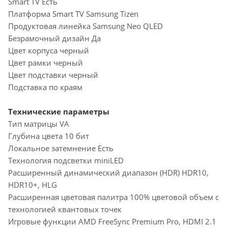
Smart TV Есть
Платформа Smart TV Samsung Tizen
Продуктовая линейка Samsung Neo QLED
Безрамочный дизайн Да
Цвет корпуса черный
Цвет рамки черный
Цвет подставки черный
Подставка по краям
Технические параметры
Тип матрицы VA
Глубина цвета 10 бит
Локальное затемнение Есть
Технология подсветки miniLED
Расширенный динамический диапазон (HDR) HDR10,
HDR10+, HLG
Расширенная цветовая палитра 100% цветовой объем c
технологией квантовых точек
Игровые функции AMD FreeSync Premium Pro, HDMI 2.1