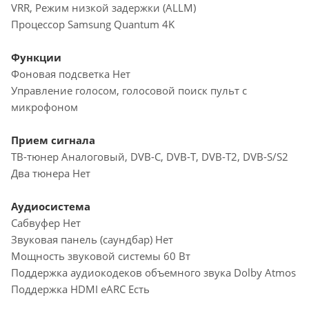
VRR, Режим низкой задержки (ALLM)
Процессор Samsung Quantum 4K
Функции
Фоновая подсветка Нет
Управление голосом, голосовой поиск пульт с
микрофоном
Прием сигнала
ТВ-тюнер Аналоговый, DVB-C, DVB-T, DVB-T2, DVB-S/S2
Два тюнера Нет
Аудиосистема
Сабвуфер Нет
Звуковая панель (саундбар) Нет
Мощность звуковой системы 60 Вт
Поддержка аудиокодеков объемного звука Dolby Atmos
Поддержка HDMI eARC Есть