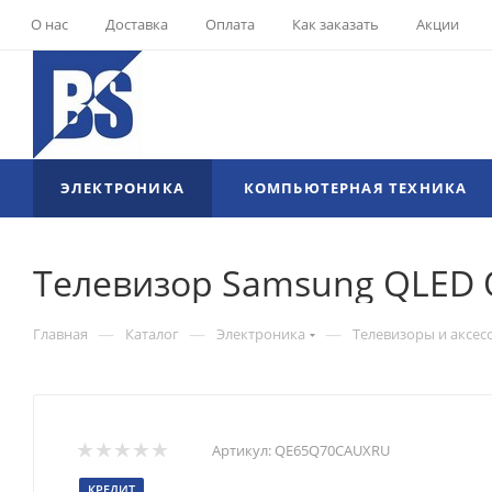
О нас
Доставка
Оплата
Как заказать
Акции
ЭЛЕКТРОНИКА
КОМПЬЮТЕРНАЯ ТЕХНИКА
Телевизор Samsung QLED Q
—
—
—
Главная
Каталог
Электроника
Телевизоры и аксес
Артикул:
QE65Q70CAUXRU
КРЕДИТ