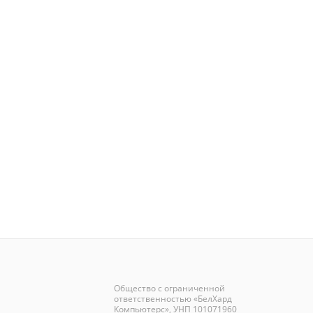
Общество с ограниченной
ответственностью «БелХард
Компьютерс», УНП 101071960