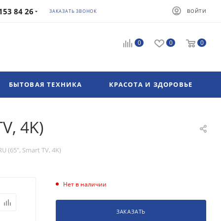
153 84 26
ВОЙТИ
ЗАКАЗАТЬ ЗВОНОК
0
0
0
БЫТОВАЯ ТЕХНИКА
КРАСОТА И ЗДОРОВЬЕ
V, 4K)
(65", Smart TV, 4K)
Нет в наличии
ЗАКАЗАТЬ