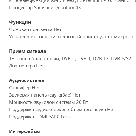
Процессор Samsung Quantum 4K
Функции
Фоновая подсветка Нет
Управление голосом, голосовой поиск пульт с микроф
Прием сигнала
ТВ-тюнер Аналоговый, DVB-C, DVB-T, DVB-T2, DVB-S/S2
Два тюнера Нет
Аудиосистема
Сабвуфер Нет
Звуковая панель (саундбар) Нет
Мощность звуковой системы 20 Вт
Поддержка аудиокодеков объемного звука Нет
Поддержка HDMI eARC Есть
Интерфейсы