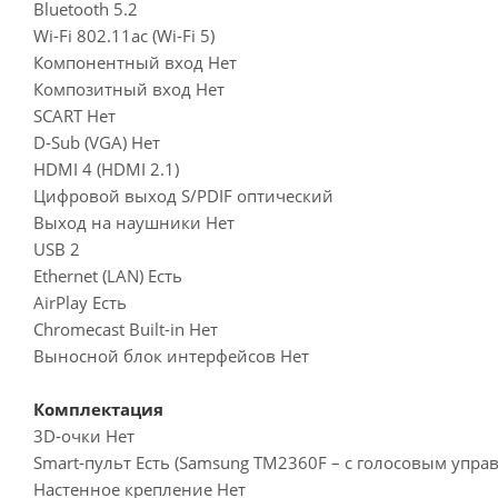
Bluetooth 5.2
Wi-Fi 802.11ac (Wi-Fi 5)
Компонентный вход Нет
Композитный вход Нет
SCART Нет
D-Sub (VGA) Нет
HDMI 4 (HDMI 2.1)
Цифровой выход S/PDIF оптический
Выход на наушники Нет
USB 2
Ethernet (LAN) Есть
AirPlay Есть
Chromecast Built-in Нет
Выносной блок интерфейсов Нет
Комплектация
3D-очки Нет
Smart-пульт Есть (Samsung TM2360F – с голосовым упра
Настенное крепление Нет