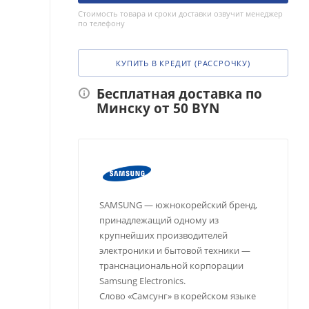
Стоимость товара и сроки доставки озвучит менеджер
по телефону
КУПИТЬ В КРЕДИТ (РАССРОЧКУ)
Бесплатная доставка по
Минску от 50 BYN
SAMSUNG — южнокорейский бренд,
принадлежащий одному из
крупнейших производителей
электроники и бытовой техники —
транснациональной корпорации
Samsung Electronics.
Слово «Самсунг» в корейском языке