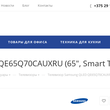
Новости
Блог
Контакты
+375 29 
ТОВАРЫ ДЛЯ ОФИСА
ТЕХНИКА ДЛЯ КУХНИ
E65Q70CAUXRU (65", Smart T
—
—
суары
Телевизоры
Телевизор Samsung QLED QE65Q70CAUXRU 