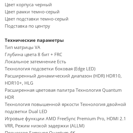
Цвет корпуса черный
Цвет рамки темно-серый
Цвет подставки темно-серый
Подставка по центру
Технические параметры
Тип матрицы VA
Глубина цвета 8 бит + FRC
Локальное затемнение Есть
Технология подсветки боковая (Edge LED)
Расширенный динамический диапазон (HDR) HDR10,
HDR10+, HLG
Расширенная цветовая палитра Технология Quantum
HDR
Технология повышенной яркости Технология двойной
подсветки Dual LED
Игровые функции AMD FreeSync Premium Pro, HDMI 2.1
VRR, Режим низкой задержки (ALLM)
Процессор Samsung Quantum 4K