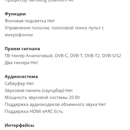
Функции
Фоновая подсветка Нет
Управление голосом, голосовой поиск пульт с
микрофоном
Прием сигнала
ТВ-тюнер Аналоговый, DVB-C, DVB-T, DVB-T2, DVB-S/S2
Два тюнера Нет
Аудиосистема
Сабвуфер Нет
Звуковая панель (саундбар) Нет
Мощность звуковой системы 20 Вт
Поддержка аудиокодеков объемного звука Нет
Поддержка HDMI eARC Есть
Интерфейсы