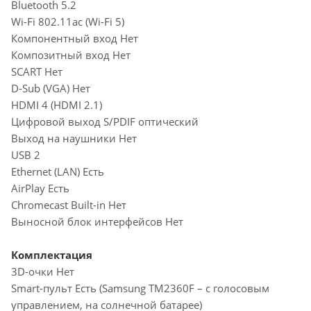
Bluetooth 5.2
Wi-Fi 802.11ac (Wi-Fi 5)
Компонентный вход Нет
Композитный вход Нет
SCART Нет
D-Sub (VGA) Нет
HDMI 4 (HDMI 2.1)
Цифровой выход S/PDIF оптический
Выход на наушники Нет
USB 2
Ethernet (LAN) Есть
AirPlay Есть
Chromecast Built-in Нет
Выносной блок интерфейсов Нет
Комплектация
3D-очки Нет
Smart-пульт Есть (Samsung TM2360F – с голосовым
управлением, на солнечной батарее)