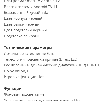
Платформа Smart TV Android TV
Версия системы Android TV 11
Безрамочный дизайн Да
Цвет корпуса черный
Цвет рамки черный
Цвет подставки черный
Подставка по краям
Технические параметры
Локальное затемнение Есть
Технология подсветки прямая (Direct LED)
Расширенный динамический диапазон (HDR) HDR10,
Dolby Vision, HLG
Игровые функции Нет
Функции
Фоновая подсветка Нет
Управление голосом, голосовой поиск Нет