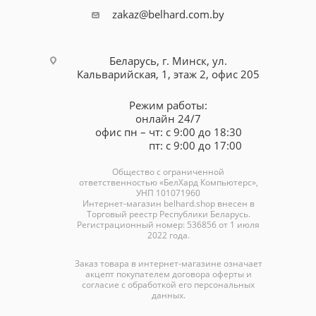
zakaz@belhard.com.by
Беларусь, г. Минск, ул.
Кальварийская, 1, этаж 2, офис 205
Режим работы:
онлайн 24/7
офис пн – чт: с 9:00 до 18:30
пт: с 9:00 до 17:00
Общество с ограниченной
ответственностью «БелХард Компьютерс»,
УНП 101071960
Интернет-магазин
belhard.shop
внесен в
Торговый реестр Республики Беларусь.
Регистрационный номер: 536856 от 1 июля
2022 года.
Заказ товара в интернет-магазине означает
акцепт покупателем договора оферты и
согласие с обработкой его персональных
данных.