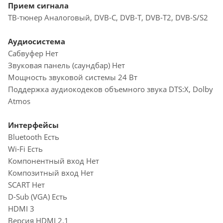
Прием сигнала
ТВ-тюнер Аналоговый, DVB-C, DVB-T, DVB-T2, DVB-S/S2
Аудиосистема
Сабвуфер Нет
Звуковая панель (саундбар) Нет
Мощность звуковой системы 24 Вт
Поддержка аудиокодеков объемного звука DTS:X, Dolby
Atmos
Интерфейсы
Bluetooth Есть
Wi-Fi Есть
Компонентный вход Нет
Композитный вход Нет
SCART Нет
D-Sub (VGA) Есть
HDMI 3
Версия HDMI 2.1