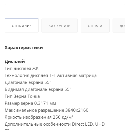
ОПИСАНИЕ
КАК КУПИТЬ
ОПЛАТА
ДОСТ
Характеристики
Дисплей
Тип дисплея ЖК
Технология дисплея TFT Активная матрица
Диагональ экрана 55"
Видимая диагональ экрана 55"
Тип Зерна Точка
Размер зерна 0.3171 мм
Максимальное разрешение 3840x2160
Яркость изображения 250 кд/м²
Дополнительные особенности Direct LED, UHD