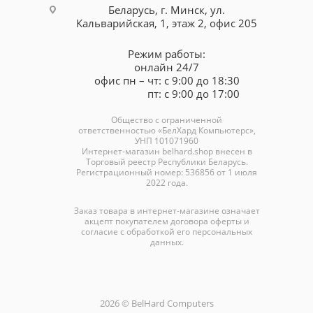
Беларусь, г. Минск, ул.
Кальварийская, 1, этаж 2, офис 205
Режим работы:
онлайн 24/7
офис пн – чт: с 9:00 до 18:30
пт: с 9:00 до 17:00
Общество с ограниченной
ответственностью «БелХард Компьютерс»,
УНП 101071960
Интернет-магазин
belhard.shop
внесен в
Торговый реестр Республики Беларусь.
Регистрационный номер: 536856 от 1 июля
2022 года.
Заказ товара в интернет-магазине означает
акцепт покупателем договора оферты и
согласие с обработкой его персональных
данных.
2026 © BelHard Computers