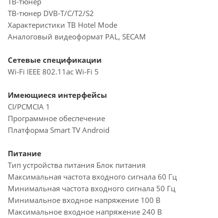
ТВ-тюнер
ТВ-тюнер DVB-T/C/T2/S2
Характеристики ТВ Hotel Mode
Аналоговый видеоформат PAL, SECAM
Cетевые спецификации
Wi-Fi IEEE 802.11ac Wi-Fi 5
Имеющиеся интерфейсы
CI/PCMCIA 1
Программное обеспечение
Платформа Smart TV Android
Питание
Тип устройства питания Блок питания
Максимальная частота входного сигнала 60 Гц
Минимальная частота входного сигнала 50 Гц
Минимальное входное напряжение 100 В
Максимальное входное напряжение 240 В