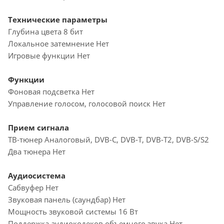
Технические параметры
Глубина цвета 8 бит
Локальное затемнение Нет
Игровые функции Нет
Функции
Фоновая подсветка Нет
Управление голосом, голосовой поиск Нет
Прием сигнала
ТВ-тюнер Аналоговый, DVB-C, DVB-T, DVB-T2, DVB-S/S2
Два тюнера Нет
Аудиосистема
Сабвуфер Нет
Звуковая панель (саундбар) Нет
Мощность звуковой системы 16 Вт
Поддержка аудиокодеков объемного звука Нет