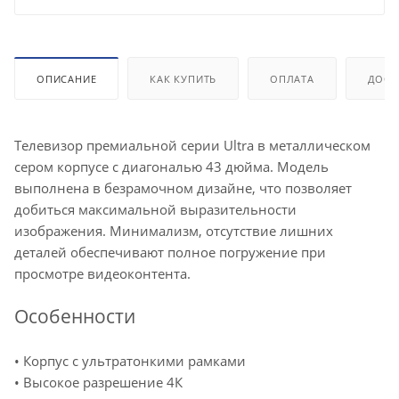
ОПИСАНИЕ
КАК КУПИТЬ
ОПЛАТА
ДОСТ
Телевизор премиальной серии Ultra в металлическом
сером корпусе с диагональю 43 дюйма. Модель
выполнена в безрамочном дизайне, что позволяет
добиться максимальной выразительности
изображения. Минимализм, отсутствие лишних
деталей обеспечивают полное погружение при
просмотре видеоконтента.
Особенности
• Корпус с ультратонкими рамками
• Высокое разрешение 4К