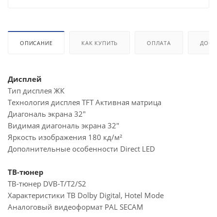
ОПИСАНИЕ
КАК КУПИТЬ
ОПЛАТА
ДОСТ
Дисплей
Тип дисплея ЖК
Технология дисплея TFT Активная матрица
Диагональ экрана 32"
Видимая диагональ экрана 32"
Яркость изображения 180 кд/м²
Дополнительные особенности Direct LED
ТВ-тюнер
ТВ-тюнер DVB-T/T2/S2
Характеристики ТВ Dolby Digital, Hotel Mode
Аналоговый видеоформат PAL SECAM