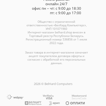
онлайн 24/7
офис пн – чт: с 9:00 до 18:30
пт: с 9:00 до 17:00
Общество с ограниченной
ответственностью «БелХард Компьютерс»,
УНП 101071960
Интернет-магазин
belhard.shop
внесен в
Торговый реестр Республики Беларусь.
Регистрационный номер: 536856 от 1 июля
2022 года.
Заказ товара в интернет-магазине означает
акцепт покупателем договора оферты и
согласие с обработкой его персональных
данных.
2026 © BelHard Computers