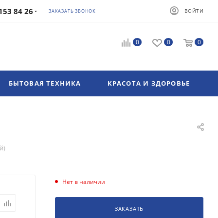
153 84 26
ВОЙТИ
ЗАКАЗАТЬ ЗВОНОК
0
0
0
БЫТОВАЯ ТЕХНИКА
КРАСОТА И ЗДОРОВЬЕ
й)
Нет в наличии
ЗАКАЗАТЬ