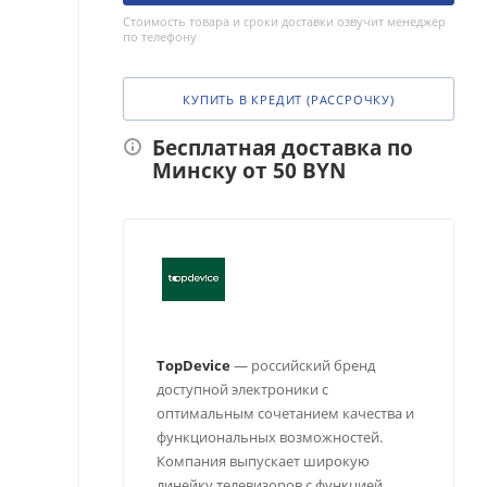
Стоимость товара и сроки доставки озвучит менеджер
по телефону
КУПИТЬ В КРЕДИТ (РАССРОЧКУ)
Бесплатная доставка по
Минску от 50 BYN
TopDevice
— российский бренд
доступной электроники с
оптимальным сочетанием качества и
функциональных возможностей.
Компания выпускает широкую
линейку телевизоров с функцией