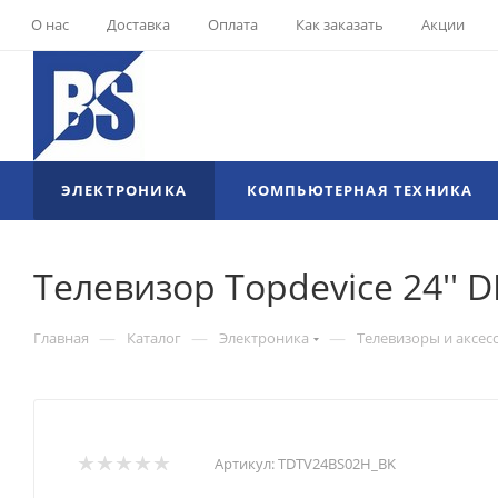
О нас
Доставка
Оплата
Как заказать
Акции
ЭЛЕКТРОНИКА
КОМПЬЮТЕРНАЯ ТЕХНИКА
Телевизор Topdevice 24'' 
—
—
—
Главная
Каталог
Электроника
Телевизоры и аксес
Артикул:
TDTV24BS02H_BK