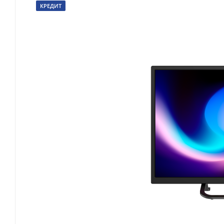
КРЕДИТ