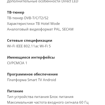
Дополнительные особенности Direct LED
ТВ-тюнер
ТВ-тюнер DVB-T/C/T2/S2
Характеристики ТВ Hotel Mode
Аналоговый видеоформат PAL, SECAM
Cетевые спецификации
Wi-Fi IEEE 802.11ac Wi-Fi 5
Имеющиеся интерфейсы
CI/PCMCIA 1
Программное обеспечение
Платформа Smart TV Android
Питание
Тип устройства питания Блок питания
Максимальная частота входного сигнала 60 Гц