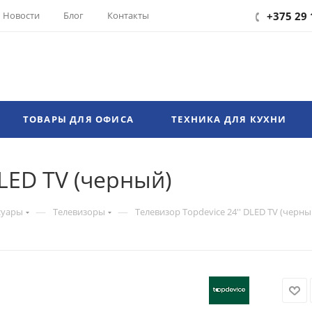
Новости
Блог
Контакты
+375 29 
ТОВАРЫ ДЛЯ ОФИСА
ТЕХНИКА ДЛЯ КУХНИ
DLED TV (черный)
—
—
суары
Телевизоры
Телевизор Topdevice 24'' DLED TV (черны