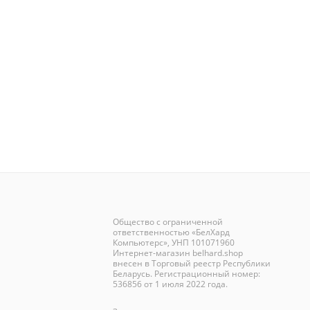
Общество с ограниченной
ответственностью «БелХард
Компьютерс», УНП 101071960
Интернет-магазин
belhard.shop
внесен в Торговый реестр Республики
Беларусь. Регистрационный номер:
536856 от 1 июля 2022 года.