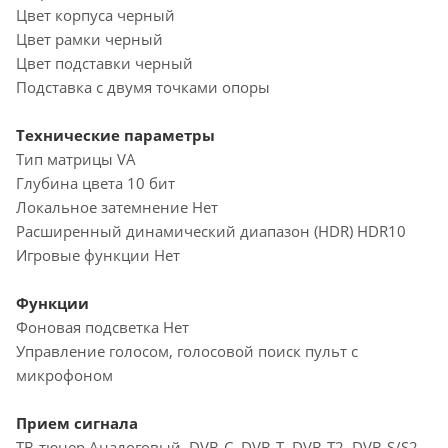
Цвет корпуса черный
Цвет рамки черный
Цвет подставки черный
Подставка с двумя точками опоры
Технические параметры
Тип матрицы VA
Глубина цвета 10 бит
Локальное затемнение Нет
Расширенный динамический диапазон (HDR) HDR10
Игровые функции Нет
Функции
Фоновая подсветка Нет
Управление голосом, голосовой поиск пульт с
микрофоном
Прием сигнала
ТВ-тюнер Аналоговый, DVB-C, DVB-T, DVB-T2, DVB-S/S2