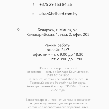
+375 29 153 84 26
zakaz@belhard.com.by
Беларусь, г. Минск, ул.
Кальварийская, 1, этаж 2, офис 205
Режим работы:
онлайн 24/7
офис пн – чт: с 9:00 до 18:30
пт: с 9:00 до 17:00
Общество с ограниченной
ответственностью «БелХард Компьютерс»,
УНП 101071960
Интернет-магазин
belhard.shop
внесен в
Торговый реестр Республики Беларусь.
Регистрационный номер: 536856 от 1 июля
2022 года.
Заказ товара в интернет-магазине означает
акцепт покупателем договора оферты и
согласие с обработкой его персональных