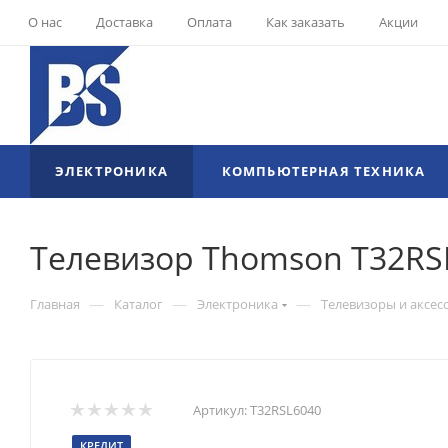
О нас
Доставка
Оплата
Как заказать
Акции
ЭЛЕКТРОНИКА
КОМПЬЮТЕРНАЯ ТЕХНИКА
Телевизор Thomson T32RSL
—
—
—
Главная
Каталог
Электроника
Телевизоры и аксес
Артикул:
T32RSL6040
КРЕДИТ