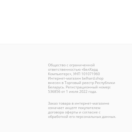
Общество с ограниченной
ответственностью «БелХард
Компьютерс», УНП 101071960
Интернет-магазин
belhard.shop
внесен в Торговый реестр Республики
Беларусь. Регистрационный номер:
536856 от 1 июля 2022 года.
Заказ товара в интернет-магазине
означает акцепт покупателем
договора оферты и согласие с
обработкой его персональных данных.