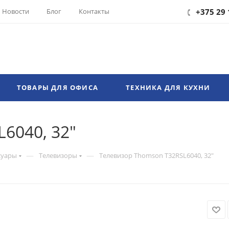
Новости
Блог
Контакты
+375 29 
ТОВАРЫ ДЛЯ ОФИСА
ТЕХНИКА ДЛЯ КУХНИ
6040, 32"
—
—
суары
Телевизоры
Телевизор Thomson T32RSL6040, 32"