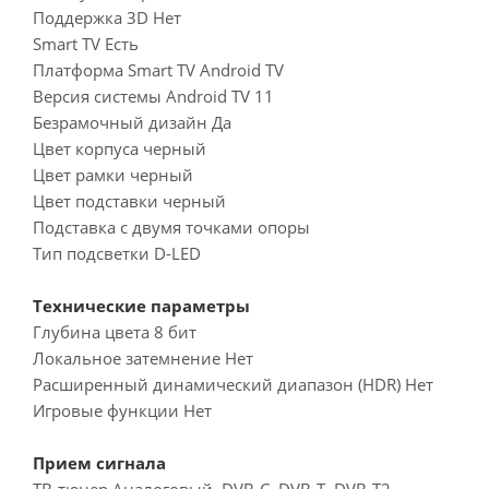
Поддержка 3D Нет
Smart TV Есть
Платформа Smart TV Android TV
Версия системы Android TV 11
Безрамочный дизайн Да
Цвет корпуса черный
Цвет рамки черный
Цвет подставки черный
Подставка с двумя точками опоры
Тип подсветки D-LED
Технические параметры
Глубина цвета 8 бит
Локальное затемнение Нет
Расширенный динамический диапазон (HDR) Нет
Игровые функции Нет
Прием сигнала
ТВ-тюнер Аналоговый, DVB-C, DVB-T, DVB-T2