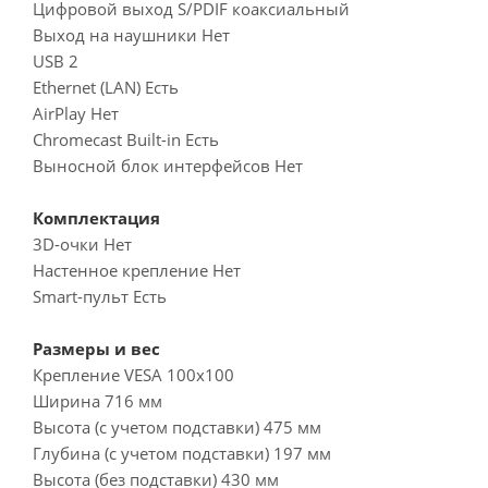
Цифровой выход S/PDIF коаксиальный
Выход на наушники Нет
USB 2
Ethernet (LAN) Есть
AirPlay Нет
Chromecast Built-in Есть
Выносной блок интерфейсов Нет
Комплектация
3D-очки Нет
Настенное крепление Нет
Smart-пульт Есть
Размеры и вес
Крепление VESA 100x100
Ширина 716 мм
Высота (с учетом подставки) 475 мм
Глубина (с учетом подставки) 197 мм
Высота (без подставки) 430 мм