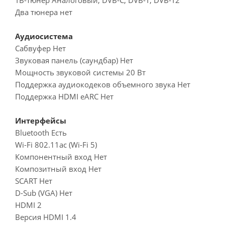
Два тюнера нет
Аудиосистема
Сабвуфер Нет
Звуковая панель (саундбар) Нет
Мощность звуковой системы 20 Вт
Поддержка аудиокодеков объемного звука Нет
Поддержка HDMI eARC Нет
Интерфейсы
Bluetooth Есть
Wi-Fi 802.11ac (Wi-Fi 5)
Компонентный вход Нет
Композитный вход Нет
SCART Нет
D-Sub (VGA) Нет
HDMI 2
Версия HDMI 1.4