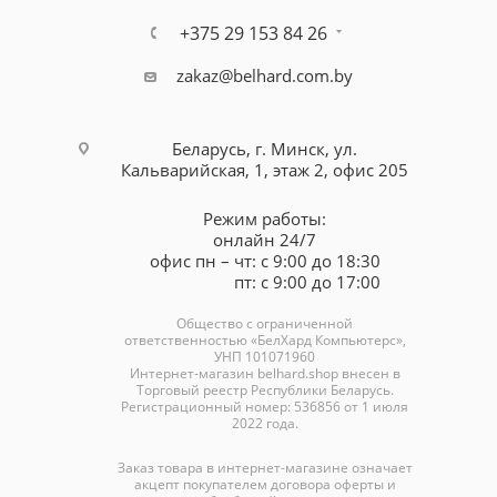
+375 29 153 84 26
zakaz@belhard.com.by
Беларусь, г. Минск, ул.
Кальварийская, 1, этаж 2, офис 205
Режим работы:
онлайн 24/7
офис пн – чт: с 9:00 до 18:30
пт: с 9:00 до 17:00
Общество с ограниченной
ответственностью «БелХард Компьютерс»,
УНП 101071960
Интернет-магазин
belhard.shop
внесен в
Торговый реестр Республики Беларусь.
Регистрационный номер: 536856 от 1 июля
2022 года.
Заказ товара в интернет-магазине означает
акцепт покупателем договора оферты и