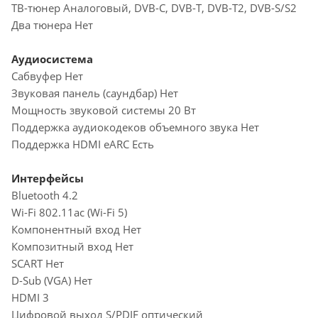
ТВ-тюнер Аналоговый, DVB-C, DVB-T, DVB-T2, DVB-S/S2
Два тюнера Нет
Аудиосистема
Сабвуфер Нет
Звуковая панель (саундбар) Нет
Мощность звуковой системы 20 Вт
Поддержка аудиокодеков объемного звука Нет
Поддержка HDMI eARC Есть
Интерфейсы
Bluetooth 4.2
Wi-Fi 802.11ac (Wi-Fi 5)
Компонентный вход Нет
Композитный вход Нет
SCART Нет
D-Sub (VGA) Нет
HDMI 3
Цифровой выход S/PDIF оптический