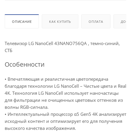
ОПИСАНИЕ
КАК КУПИТЬ
ОПЛАТА
ДОСТ
Телевизор LG NanoCell 43NANO756QA , темно-синий,
СТБ
Особенности
• Впечатляющая и реалистичная цветопередача
благодаря технологии LG NanoCell – Чистые цвета и Real
4K. Технология LG NanoCell использует наночастицы
для фильтрации не очищенных цветовых оттенков из
волны RGB-сигнала.
• Интеллектуальный процессор α5 Gen5 4K анализирует
исходный контент и оптимизирует его для получения
высокого качества изображения.