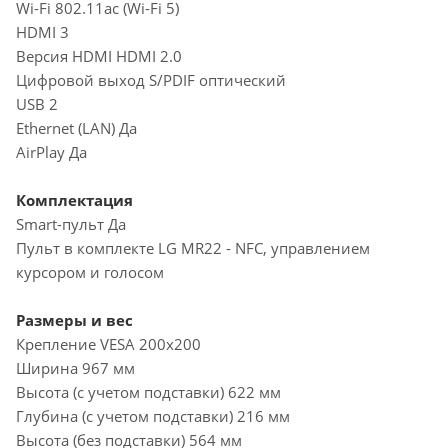
Wi-Fi 802.11ac (Wi-Fi 5)
HDMI 3
Версия HDMI HDMI 2.0
Цифровой выход S/PDIF оптический
USB 2
Ethernet (LAN) Да
AirPlay Да
Комплектация
Smart-пульт Да
Пульт в комплекте LG MR22 - NFC, управлением
курсором и голосом
Размеры и вес
Крепление VESA 200x200
Ширина 967 мм
Высота (с учетом подставки) 622 мм
Глубина (с учетом подставки) 216 мм
Высота (без подставки) 564 мм