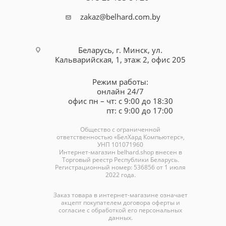
zakaz@belhard.com.by
Беларусь, г. Минск, ул.
Кальварийская, 1, этаж 2, офис 205
Режим работы:
онлайн 24/7
офис пн – чт: с 9:00 до 18:30
пт: с 9:00 до 17:00
Общество с ограниченной
ответственностью «БелХард Компьютерс»,
УНП 101071960
Интернет-магазин
belhard.shop
внесен в
Торговый реестр Республики Беларусь.
Регистрационный номер: 536856 от 1 июля
2022 года.
Заказ товара в интернет-магазине означает
акцепт покупателем договора оферты и
согласие с обработкой его персональных
данных.