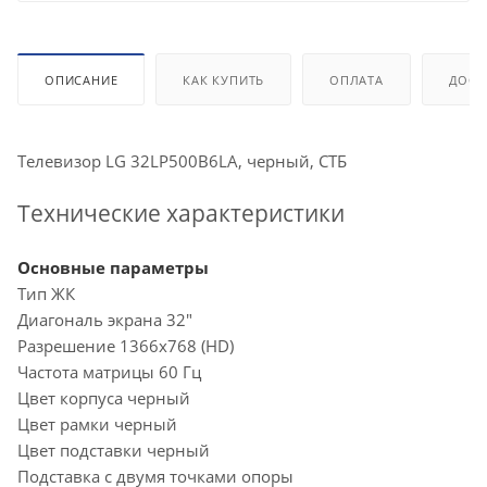
ОПИСАНИЕ
КАК КУПИТЬ
ОПЛАТА
ДОСТ
Телевизор LG 32LP500B6LA, черный, СТБ
Технические характеристики
Основные параметры
Тип ЖК
Диагональ экрана 32"
Разрешение 1366x768 (HD)
Частота матрицы 60 Гц
Цвет корпуса черный
Цвет рамки черный
Цвет подставки черный
Подставка с двумя точками опоры