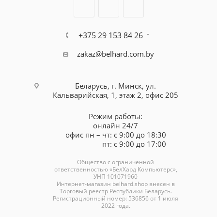
+375 29 153 84 26
zakaz@belhard.com.by
Беларусь, г. Минск, ул.
Кальварийская, 1, этаж 2, офис 205
Режим работы:
онлайн 24/7
офис пн – чт: с 9:00 до 18:30
пт: с 9:00 до 17:00
Общество с ограниченной
ответственностью «БелХард Компьютерс»,
УНП 101071960
Интернет-магазин
belhard.shop
внесен в
Торговый реестр Республики Беларусь.
Регистрационный номер: 536856 от 1 июля
2022 года.