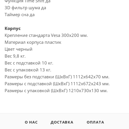
Функция Time Shift да
3D фильтр шума да
Таймер сна да
Корпус
Крепление стандарта Vesa 300х200 мм.
Материал корпуса пластик
Цвет черный
Вес 9,8 кг.
Вес с подставкой 10 кг.
Вес с упаковкой 13 кг.
Размеры без подставки (ШхВхГ) 1112x642x70 мм.
Размеры c подставкой (ШхВхГ) 1112x672x243 мм.
Размеры с упаковкой (ШхВхГ) 1210x730x130 мм.
О НАС
ДОСТАВКА
ОПЛАТА