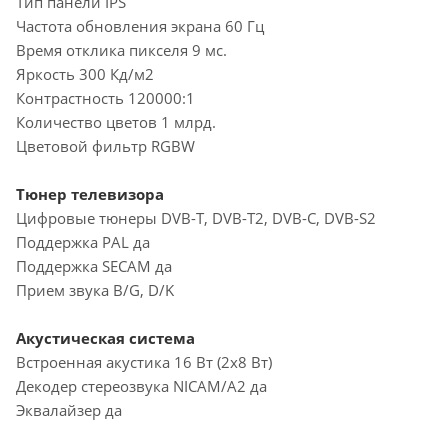
Тип панели IPS
Частота обновления экрана 60 Гц
Время отклика пикселя 9 мс.
Яркость 300 Кд/м2
Контрастность 120000:1
Количество цветов 1 млрд.
Цветовой фильтр RGBW
Тюнер телевизора
Цифровые тюнеры DVB-T, DVB-T2, DVB-C, DVB-S2
Поддержка PAL да
Поддержка SECAM да
Прием звука B/G, D/K
Акустическая система
Встроенная акустика 16 Вт (2x8 Вт)
Декодер стереозвука NICAM/A2 да
Эквалайзер да