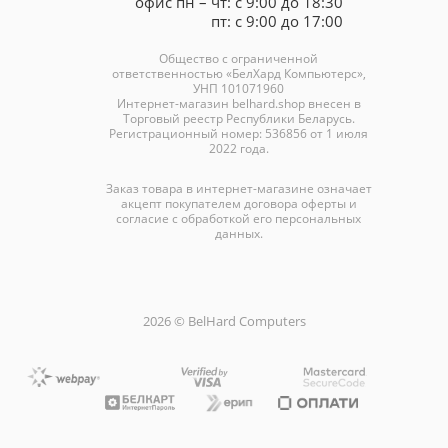
офис пн – чт: с 9:00 до 18:30
пт: с 9:00 до 17:00
Общество с ограниченной
ответственностью «БелХард Компьютерс»,
УНП 101071960
Интернет-магазин
belhard.shop
внесен в
Торговый реестр Республики Беларусь.
Регистрационный номер: 536856 от 1 июля
2022 года.
Заказ товара в интернет-магазине означает
акцепт покупателем договора оферты и
согласие с обработкой его персональных
данных.
2026 © BelHard Computers