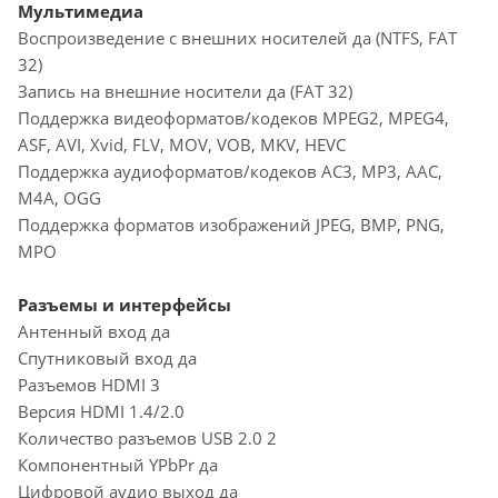
Мультимедиа
Воспроизведение с внешних носителей да (NTFS, FAT
32)
Запись на внешние носители да (FAT 32)
Поддержка видеоформатов/кодеков MPEG2, MPEG4,
ASF, AVI, Xvid, FLV, MOV, VOB, MKV, HEVC
Поддержка аудиоформатов/кодеков AC3, MP3, AAC,
M4A, OGG
Поддержка форматов изображений JPEG, BMP, PNG,
MPO
Разъемы и интерфейсы
Антенный вход да
Спутниковый вход да
Разъемов HDMI 3
Версия HDMI 1.4/2.0
Количество разъемов USB 2.0 2
Компонентный YPbPr да
Цифровой аудио выход да