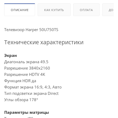
ОПИСАНИЕ
КАК КУПИТЬ
ОПЛАТА
ДОСТ
Телевизор Harper 50U750TS
Технические характеристики
Экран
Диагональ экрана 49.5
Разрешение 3840х2160
Разрешение HDTV 4K
Функция HDR да
Формат экрана 16:9, 4:3, Авто
Тип подсветки экрана Direct
Углы обзора 178°
Параметры матрицы