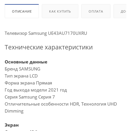
ОПИСАНИЕ
КАК КУПИТЬ
ОПЛАТА
ДОСТ
Телевизор Samsung UE43AU7170UXRU
Технические характеристики
Основные данные
Бренд SAMSUNG
Тип экрана LCD
Форма экрана Прямая
Год выхода модели 2021 год
Серия Samsung Серия 7
Отличительные особенности HDR, Технология UHD
Dimming
Экран