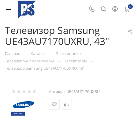
0
Телевизор Samsung
UE43AU7170UXRU, 43"
—
—
—
Главная
Каталог
Электроника
—
—
Телевизоры и аксессуары
Телевизоры
Телевизор Samsung UE43AU7170UXRU, 43"
Артикул:
UE43AU7170UXRU
КРЕДИТ