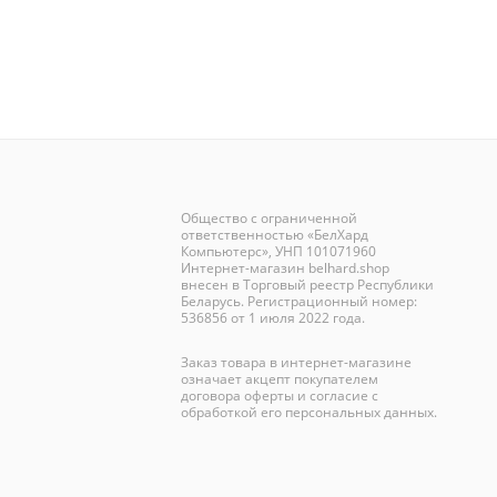
Общество с ограниченной
ответственностью «БелХард
Компьютерс», УНП 101071960
Интернет-магазин
belhard.shop
внесен в Торговый реестр Республики
Беларусь. Регистрационный номер:
536856 от 1 июля 2022 года.
Заказ товара в интернет-магазине
означает акцепт покупателем
договора оферты и согласие с
обработкой его персональных данных.