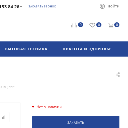
153 84 26
ВОЙТИ
ЗАКАЗАТЬ ЗВОНОК
0
0
0
БЫТОВАЯ ТЕХНИКА
КРАСОТА И ЗДОРОВЬЕ
XRU, 55"
Нет в наличии
ЗАКАЗАТЬ