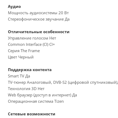
Аудио
Мощность аудиосистемы 20 Вт
Стереофоническое звучание Да
Отличительные особенности
Управление голосом Нет
Common Interface (CI) CI+
Серия The Frame
Цвет Черный
Поддержка контента
Smart TV Да
TV-тюнер Аналоговый, DVB-S2 (цифровой спутниковый)
Технология 3D Нет
Web браузер (доступ в интернет) Да
Операционная система Tizen
Сетевые возможности