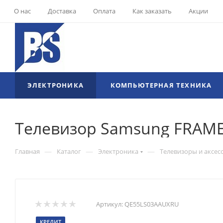
О нас
Доставка
Оплата
Как заказать
Акции
ЭЛЕКТРОНИКА
КОМПЬЮТЕРНАЯ ТЕХНИКА
Телевизор Samsung FRAME
—
—
—
Главная
Каталог
Электроника
Телевизоры и аксес
Артикул:
QE55LS03AAUXRU
КРЕДИТ