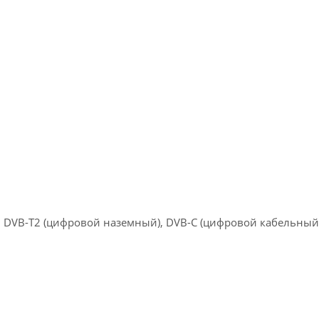
, DVB-T2 (цифровой наземный), DVB-С (цифровой кабельный