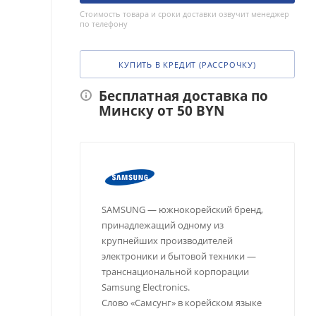
Стоимость товара и сроки доставки озвучит менеджер
по телефону
КУПИТЬ В КРЕДИТ (РАССРОЧКУ)
Бесплатная доставка по
Минску от 50 BYN
SAMSUNG — южнокорейский бренд,
принадлежащий одному из
крупнейших производителей
электроники и бытовой техники —
транснациональной корпорации
Samsung Electronics.
Слово «Самсунг» в корейском языке