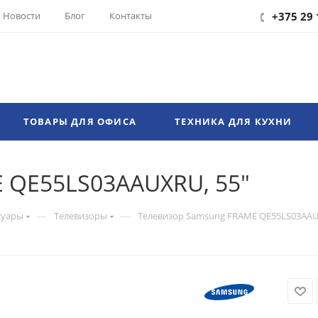
Новости
Блог
Контакты
+375 29 
ТОВАРЫ ДЛЯ ОФИСА
ТЕХНИКА ДЛЯ КУХНИ
 QE55LS03AAUXRU, 55"
—
—
суары
Телевизоры
Телевизор Samsung FRAME QE55LS03AAU