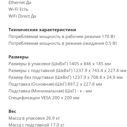
Ethernet Да
Wi-Fi Есть
WiFi Direct Да
Технические характеристики
Потребляемая мощность в рабочем режиме 170 Вт
Потребляемая мощность в режиме ожидания 0.5 Вт
Размеры
Размеры в упаковке (ШxВxГ) 1405 x 846 x 185 мм
Размеры с подставкой (ШxВxГ) 1237.9 x 743.4 x 227.8 мм
Размер без подставки (ШxВxГ) 1237.9 x 708.8 x 24.9 мм
Подставка (Основная) (ШxГ) 897.2 x 227.8 мм
Подставка (Минимальная) (ШxГ) - x - мм
Спецификации VESA 200 x 200 мм
Вес
Масса в упаковке 26.9 кг
Масса с подставкой 17.0 кг