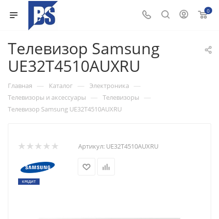
0
Телевизор Samsung
UE32T4510AUXRU
—
—
—
Главная
Каталог
Электроника
—
—
Телевизоры и аксессуары
Телевизоры
Телевизор Samsung UE32T4510AUXRU
Артикул:
UE32T4510AUXRU
КРЕДИТ