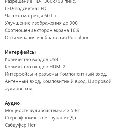
Разрешение HD-1366x768 пикс.
LED-подсветка LED
Частота матрицы 60 Гц
Улучшение изображения до 900
Соотношение сторон экрана 16:9
Оптимизация изображения Purcolour
Интерфейсы
Количество входов USB 1
Количество входов HDMI 2
Интерфейсы и разъемы Компонентный вход,
Антенный вход, Композитный вход, Цифровой
аудиовыход
Аудио
Мощность аудиосистемы 2 х 5 Вт
Стереофоническое звучание Да
Сабвуфер Нет