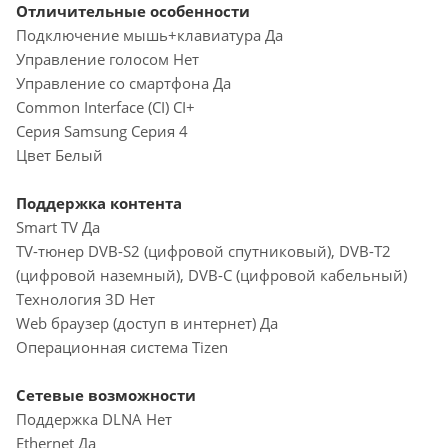
Отличительные особенности
Подключение мышь+клавиатура Да
Управление голосом Нет
Управление со смартфона Да
Common Interface (CI) CI+
Серия Samsung Серия 4
Цвет Белый
Поддержка контента
Smart TV Да
TV-тюнер DVB-S2 (цифровой спутниковый), DVB-T2
(цифровой наземный), DVB-С (цифровой кабельный)
Технология 3D Нет
Web браузер (доступ в интернет) Да
Операционная система Tizen
Сетевые возможности
Поддержка DLNA Нет
Ethernet Да