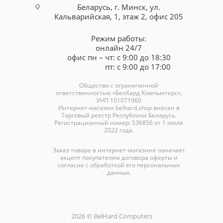
Беларусь, г. Минск, ул.
Кальварийская, 1, этаж 2, офис 205
Режим работы:
онлайн 24/7
офис пн – чт: с 9:00 до 18:30
пт: с 9:00 до 17:00
Общество с ограниченной
ответственностью «БелХард Компьютерс»,
УНП 101071960
Интернет-магазин
belhard.shop
внесен в
Торговый реестр Республики Беларусь.
Регистрационный номер: 536856 от 1 июля
2022 года.
Заказ товара в интернет-магазине означает
акцепт покупателем договора оферты и
согласие с обработкой его персональных
данных.
2026 © BelHard Computers