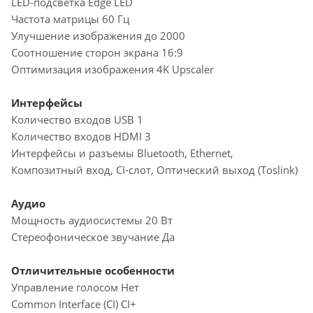
LED-подсветка Edge LED
Частота матрицы 60 Гц
Улучшение изображения до 2000
Соотношение сторон экрана 16:9
Оптимизация изображения 4K Upscaler
Интерфейсы
Количество входов USB 1
Количество входов HDMI 3
Интерфейсы и разъемы Bluetooth, Ethernet,
Композитный вход, CI-слот, Оптический выход (Toslink)
Аудио
Мощность аудиосистемы 20 Вт
Стереофоническое звучание Да
Отличительные особенности
Управление голосом Нет
Common Interface (CI) CI+