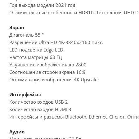
Год выхода модели 2021 год
Отличительные особенности HDR10, Технология UHD 
Экран
Диагональ 55 "
Разрешение Ultra HD 4K-3840x2160 пикс.
LED-подсветка Edge LED
Частота матрицы 60 Гц
Улучшение изображения до 2800
Соотношение сторон экрана 16:9
Оптимизация изображения 4K Upscaler
Интерфейсы
Количество входов USB 2
Количество входов HDMI 3
Интерфейсы и разъемы Bluetooth, Ethernet, CI-слот, Опти
Аудио
Мощность аудиосистемы 20 Вт