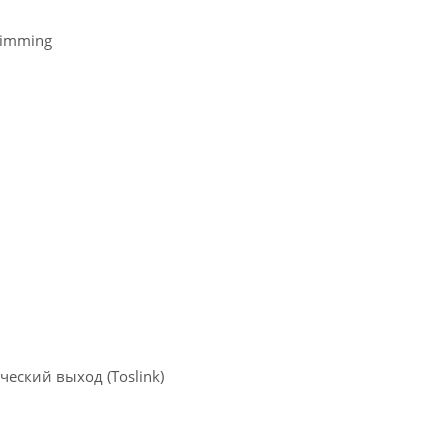
Dimming
ческий выход (Toslink)