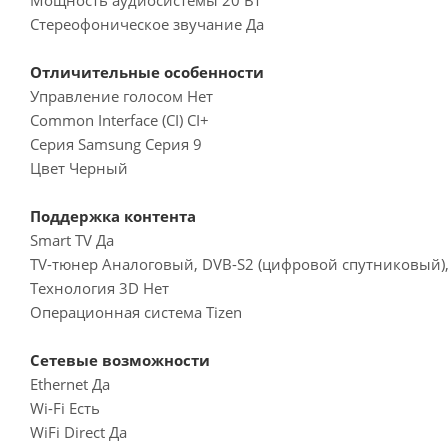
Стереофоническое звучание Да
Отличительные особенности
Управление голосом Нет
Common Interface (CI) CI+
Серия Samsung Серия 9
Цвет Черный
Поддержка контента
Smart TV Да
TV-тюнер Аналоговый, DVB-S2 (цифровой спутниковый)
Технология 3D Нет
Операционная система Tizen
Сетевые возможности
Ethernet Да
Wi-Fi Есть
WiFi Direct Да