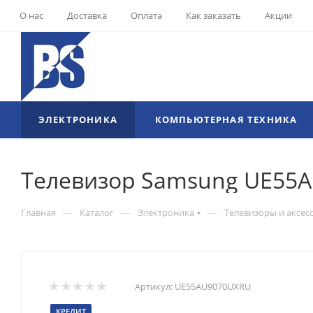
О нас
Доставка
Оплата
Как заказать
Акции
ЭЛЕКТРОНИКА
КОМПЬЮТЕРНАЯ ТЕХНИКА
Телевизор Samsung UE55
—
—
—
Главная
Каталог
Электроника
Телевизоры и аксес
Артикул:
UE55AU9070UXRU
КРЕДИТ