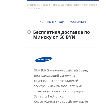
Стоимость товара и сроки доставки озвучит менеджер
по телефону
КУПИТЬ В КРЕДИТ (РАССРОЧКУ)
Бесплатная доставка по
Минску от 50 BYN
SAMSUNG — южнокорейский бренд,
принадлежащий одному из
крупнейших производителей
электроники и бытовой техники —
транснациональной корпорации
Samsung Electronics.
Слово «Самсунг» в корейском языке