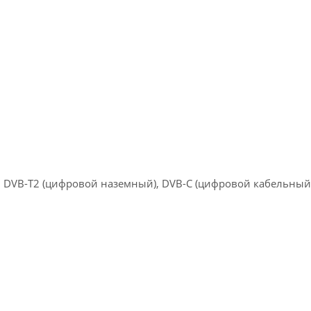
, DVB-T2 (цифровой наземный), DVB-С (цифровой кабельный