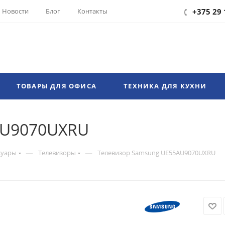
Новости
Блог
Контакты
+375 29 
ТОВАРЫ ДЛЯ ОФИСА
ТЕХНИКА ДЛЯ КУХНИ
AU9070UXRU
—
—
суары
Телевизоры
Телевизор Samsung UE55AU9070UXRU