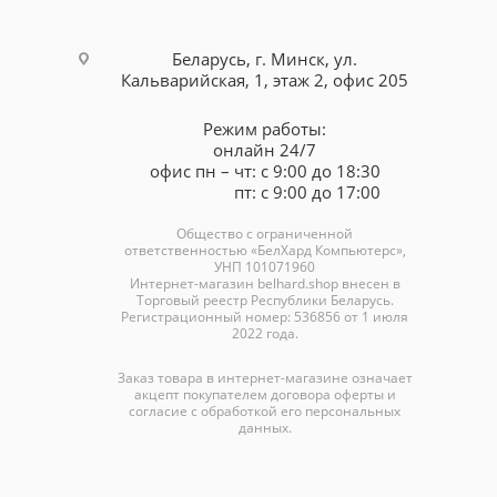
Беларусь, г. Минск, ул.
Кальварийская, 1, этаж 2, офис 205
Режим работы:
онлайн 24/7
офис пн – чт: с 9:00 до 18:30
пт: с 9:00 до 17:00
Общество с ограниченной
ответственностью «БелХард Компьютерс»,
УНП 101071960
Интернет-магазин
belhard.shop
внесен в
Торговый реестр Республики Беларусь.
Регистрационный номер: 536856 от 1 июля
2022 года.
Заказ товара в интернет-магазине означает
акцепт покупателем договора оферты и
согласие с обработкой его персональных
данных.