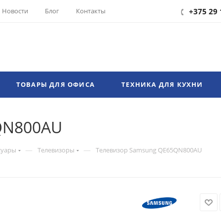
Новости
Блог
Контакты
+375 29 
ТОВАРЫ ДЛЯ ОФИСА
ТЕХНИКА ДЛЯ КУХНИ
QN800AU
—
—
суары
Телевизоры
Телевизор Samsung QE65QN800AU