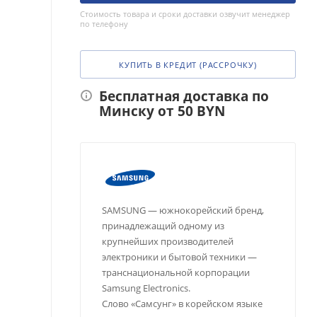
Стоимость товара и сроки доставки озвучит менеджер
по телефону
КУПИТЬ В КРЕДИТ (РАССРОЧКУ)
Бесплатная доставка по
Минску от 50 BYN
SAMSUNG — южнокорейский бренд,
принадлежащий одному из
крупнейших производителей
электроники и бытовой техники —
транснациональной корпорации
Samsung Electronics.
Слово «Самсунг» в корейском языке