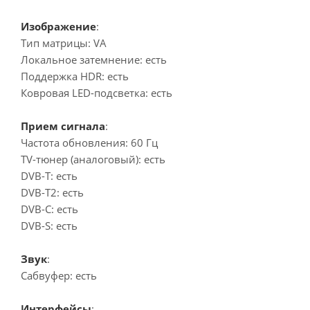
Изображение
:
Тип матрицы: VA
Локальное затемнение: есть
Поддержка HDR: есть
Ковровая LED-подсветка: есть
Прием сигнала
:
Частота обновления: 60 Гц
TV-тюнер (аналоговый): есть
DVB-T: есть
DVB-T2: есть
DVB-C: есть
DVB-S: есть
Звук
:
Сабвуфер: есть
Интерфейсы
: