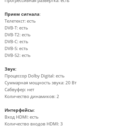
Прогрессивная развертка: есть
Прием сигнала
:
Телетекст: есть
DVB-T: есть
DVB-T2: есть
DVB-C: есть
DVB-S: есть
DVB-S2: есть
Звук
:
Процессор Dolby Digital: есть
Суммарная мощность звука: 20 Вт
Сабвуфер: нет
Количество динамиков: 2
Интерфейсы
:
Вход HDMI: есть
Количество входов HDMI: 3