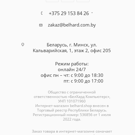
+375 29 153 84 26
zakaz@belhard.com.by
Беларусь, г. Минск, ул.
Кальварийская, 1, этаж 2, офис 205
Режим работы:
онлайн 24/7
офис пн – чт: с 9:00 до 18:30
пт: с 9:00 до 17:00
Общество с ограниченной
ответственностью «БелХард Компьютерс»,
УНП 101071960
Интернет-магазин
belhard.shop
внесен в
Торговый реестр Республики Беларусь.
Регистрационный номер: 536856 от 1 июля
2022 года.
Заказ товара в интернет-магазине означает