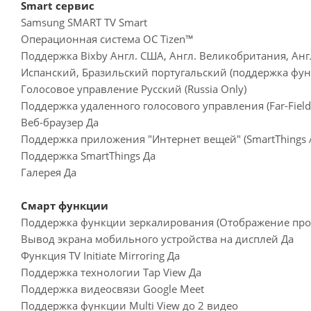
Smart сервис
Samsung SMART TV Smart
Операционная система ОС Tizen™
Поддержка Bixby Англ. США, Англ. Великобритания, Анг
Испанский, Бразильский португальский (поддержка фун
Голосовое управление Русский (Russia Only)
Поддержка удаленного голосового управления (Far-Field V
Веб-браузер Да
Поддержка приложения "Интернет вещей" (SmartThings A
Поддержка SmartThings Да
Галерея Да
Смарт функции
Поддержка функции зеркалирования (Отображение про
Вывод экрана мобильного устройства на дисплей Да
Функция TV Initiate Mirroring Да
Поддержка технологии Tap View Да
Поддержка видеосвязи Google Meet
Поддержка функции Multi View до 2 видео