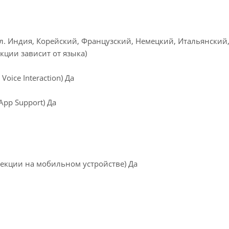
л. Индия, Корейский, Французский, Немецкий, Итальянский
кции зависит от языка)
oice Interaction) Да
pp Support) Да
екции на мобильном устройстве) Да