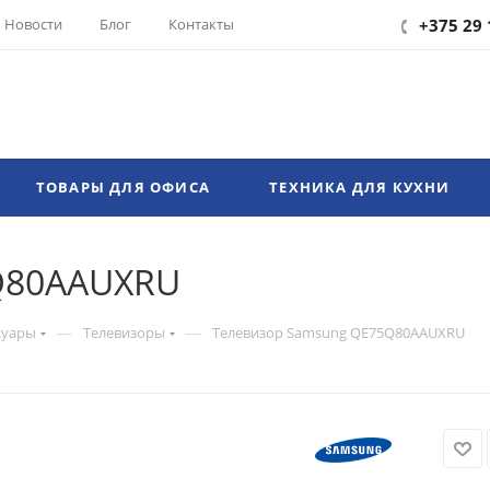
Новости
Блог
Контакты
+375 29 
ТОВАРЫ ДЛЯ ОФИСА
ТЕХНИКА ДЛЯ КУХНИ
Q80AAUXRU
—
—
суары
Телевизоры
Телевизор Samsung QE75Q80AAUXRU