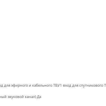
 для эфирного и кабельного ТВ)/1 вход для спутникового 
вный звуковой канал) Да