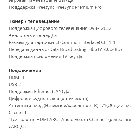
Подддержка Freesync FreeSync Premium Pro
Тюнер / телевещание
Поддержка цифрового телевещания DVB-T2CS2
Аналоговый тюнер Да
Разъем для карточки CI (Common Interface) CI+(1.4)
Передача данных (Data Broadcasting) HbbTV 2.0.2(RU)
Поддержка приложения TV Key Да
Подключения
HDMI 4
USB 2
Поддержка Ethernet (LAN) Да
Цифровой аудиовыход (оптический) 1
Антенный вход (Наземное/кабельное ТВ) 1/1(Общий вход
CI слот 1
"Технология HDMI ARC - Audio Return Channel" (реверси
eARC Да