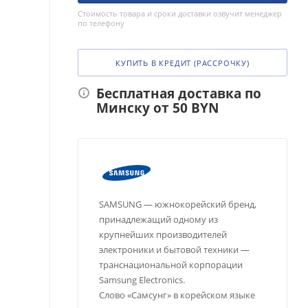
Стоимость товара и сроки доставки озвучит менеджер
по телефону
КУПИТЬ В КРЕДИТ (РАССРОЧКУ)
Бесплатная доставка по
Минску от 50 BYN
SAMSUNG — южнокорейский бренд,
принадлежащий одному из
крупнейших производителей
электроники и бытовой техники —
транснациональной корпорации
Samsung Electronics.
Слово «Самсунг» в корейском языке