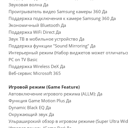
Звуковая волна Да
Проигрыватель видео Samsung камеры 360 Да
Поддержка подключения к камере Samsung 360 Да
Экономичный Bluetooth Да
Поддержка WiFi Direct Да
Звук ТВ в мобильное устройство Да
Поддержка функции "Sound Mirroring" Да
Интерьерный режим (Набор виджетов может отличаться
PC on TV Basic
Поддержка Wireless DeX Да
Веб-сервис Microsoft 365
Игровой режим (Game Feature)
Автовключение игрового режима (ALLM): Да
Функция Game Motion Plus Да
Dynamic Black EQ Да
Окружающий звук Да
Ульраширокий обзор в игровом режиме (Super Ultra Wid
Игровая панель (Game Bar) Да