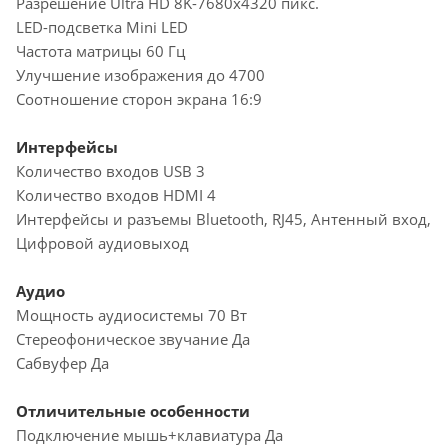
Разрешение Ultra HD 8K-7680x4320 пикс.
LED-подсветка Mini LED
Частота матрицы 60 Гц
Улучшение изображения до 4700
Соотношение сторон экрана 16:9
Интерфейсы
Количество входов USB 3
Количество входов HDMI 4
Интерфейсы и разъемы Bluetooth, RJ45, Антенный вход,
Цифровой аудиовыход
Аудио
Мощность аудиосистемы 70 Вт
Стереофоническое звучание Да
Сабвуфер Да
Отличительные особенности
Подключение мышь+клавиатура Да