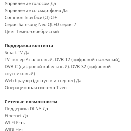
Управление голосом Да
Управление со смартфона Да
Common Interface (CI) CI+
Серия Samsung Neo QLED серия 7
Цвет Темно-серебристый
Поддержка контента
Smart TV Да
TV-тюнер Аналоговый, DVB-T2 (цифровой наземный),
DVB-С (цифровой кабельный), DVB-S2 (цифровой
спутниковый)
Web браузер (доступ в интернет) Да
Операционная система Tizen
Сетевые возможности
Поддержка DLNA Да
Ethernet Да
Wi-Fi Есть
WiDi Нет