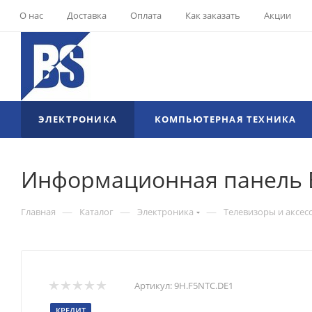
О нас
Доставка
Оплата
Как заказать
Акции
ЭЛЕКТРОНИКА
КОМПЬЮТЕРНАЯ ТЕХНИКА
Информационная панель 
—
—
—
Главная
Каталог
Электроника
Телевизоры и аксес
Артикул:
9H.F5NTC.DE1
КРЕДИТ