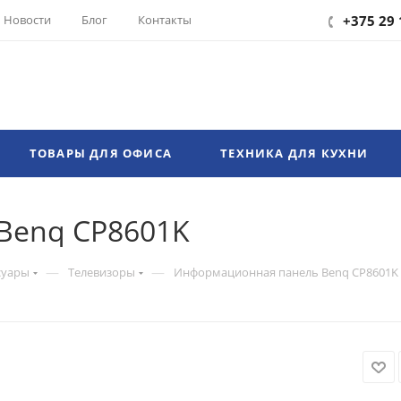
Новости
Блог
Контакты
+375 29 
ТОВАРЫ ДЛЯ ОФИСА
ТЕХНИКА ДЛЯ КУХНИ
Benq CP8601K
—
—
суары
Телевизоры
Информационная панель Benq CP8601K