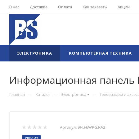
О нас
Доставка
Оплата
Как заказать
Акции
ЭЛЕКТРОНИКА
КОМПЬЮТЕРНАЯ ТЕХНИКА
Информационная панель 
—
—
—
Главная
Каталог
Электроника
Телевизоры и аксес
Артикул:
9H.F6WPG.RA2
КРЕДИТ