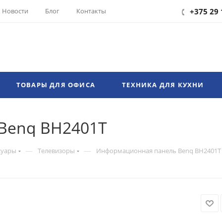
Новости
Блог
Контакты
+375 29 
ТОВАРЫ ДЛЯ ОФИСА
ТЕХНИКА ДЛЯ КУХНИ
Benq BH2401T
—
—
суары
Телевизоры
Информационная панель Benq BH2401T