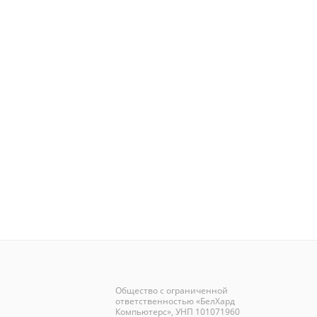
Общество с ограниченной
ответственностью «БелХард
Компьютерс», УНП 101071960