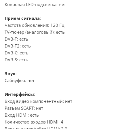
Ковровая LED-подсветка: нет
Прием сигнала
:
Частота обновления: 120 Гц
TV-тюнер (аналоговый): есть
DVB-T: есть
DVB-T2: есть
DVB-C: есть
DVB-S: есть
Звук
:
Сабвуфер: нет
Интерфейсы
:
Вход видео компонентный: нет
Разъем SCART: нет
Вход HDMI: есть
Количество входов HDMI: 4
Версия интерфейса HDMI: 2.0