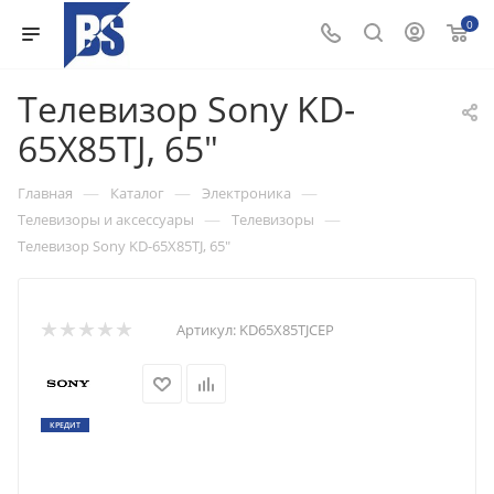
0
Телевизор Sony KD-
65X85TJ, 65"
—
—
—
Главная
Каталог
Электроника
—
—
Телевизоры и аксессуары
Телевизоры
Телевизор Sony KD-65X85TJ, 65"
Артикул:
KD65X85TJCEP
КРЕДИТ