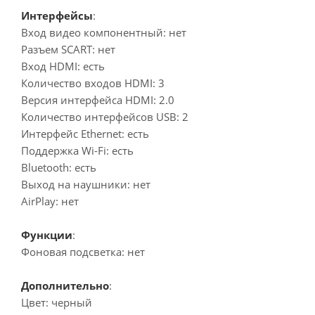
Интерфейсы
:
Вход видео компонентный: нет
Разъем SCART: нет
Вход HDMI: есть
Количество входов HDMI: 3
Версия интерфейса HDMI: 2.0
Количество интерфейсов USB: 2
Интерфейс Ethernet: есть
Поддержка Wi-Fi: есть
Bluetooth: есть
Выход на наушники: нет
AirPlay: нет
Функции
:
Фоновая подсветка: нет
Дополнительно
:
Цвет: черный