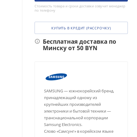
Стоимость товара и сроки доставки озвучит менеджер
по телефону
КУПИТЬ В КРЕДИТ (РАССРОЧКУ)
Бесплатная доставка по
Минску от 50 BYN
SAMSUNG — южнокорейский бренд,
принадлежащий одному из
крупнейших производителей
электроники и бытовой техники —
транснациональной корпорации
Samsung Electronics.
Слово «Самсунг» в корейском языке