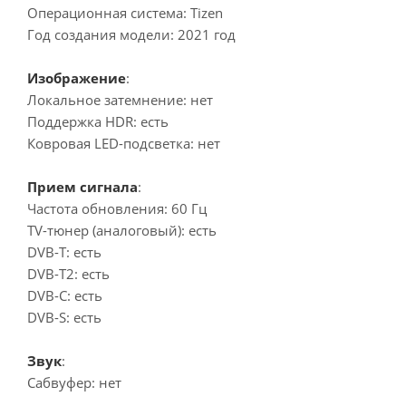
Операционная система: Tizen
Год создания модели: 2021 год
Изображение
:
Локальное затемнение: нет
Поддержка HDR: есть
Ковровая LED-подсветка: нет
Прием сигнала
:
Частота обновления: 60 Гц
TV-тюнер (аналоговый): есть
DVB-T: есть
DVB-T2: есть
DVB-C: есть
DVB-S: есть
Звук
:
Сабвуфер: нет