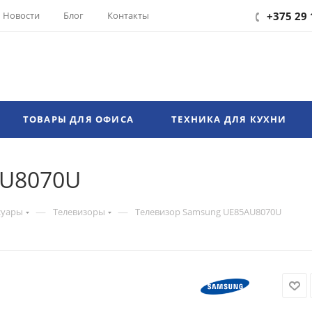
Новости
Блог
Контакты
+375 29 
ТОВАРЫ ДЛЯ ОФИСА
ТЕХНИКА ДЛЯ КУХНИ
AU8070U
—
—
суары
Телевизоры
Телевизор Samsung UE85AU8070U