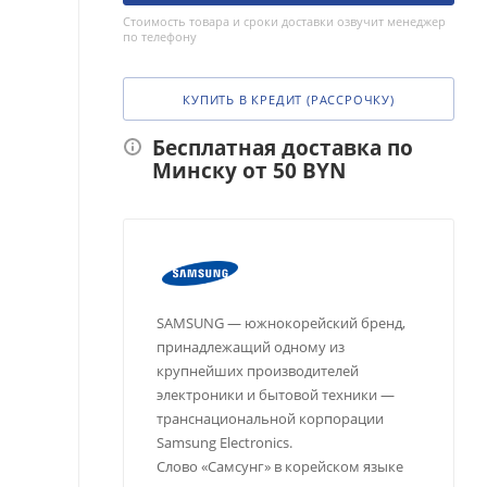
Стоимость товара и сроки доставки озвучит менеджер
по телефону
КУПИТЬ В КРЕДИТ (РАССРОЧКУ)
Бесплатная доставка по
Минску от 50 BYN
SAMSUNG — южнокорейский бренд,
принадлежащий одному из
крупнейших производителей
электроники и бытовой техники —
транснациональной корпорации
Samsung Electronics.
Слово «Самсунг» в корейском языке