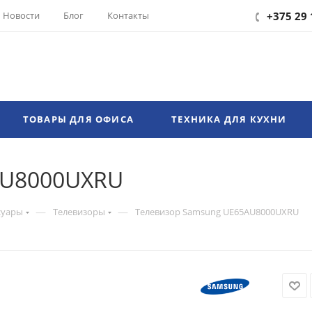
Новости
Блог
Контакты
+375 29 
ТОВАРЫ ДЛЯ ОФИСА
ТЕХНИКА ДЛЯ КУХНИ
AU8000UXRU
—
—
суары
Телевизоры
Телевизор Samsung UE65AU8000UXRU