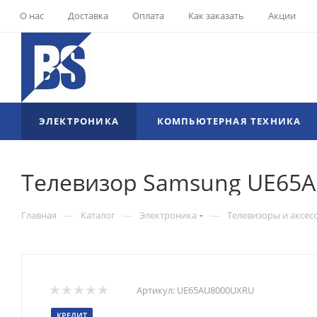
О нас
Доставка
Оплата
Как заказать
Акции
ЭЛЕКТРОНИКА
КОМПЬЮТЕРНАЯ ТЕХНИКА
Телевизор Samsung UE65
—
—
—
Главная
Каталог
Электроника
Телевизоры и аксес
Артикул:
UE65AU8000UXRU
КРЕДИТ