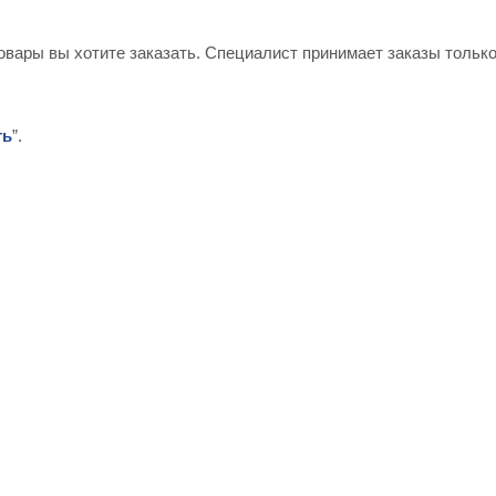
овары вы хотите заказать. Специалист принимает заказы только
ть
”.