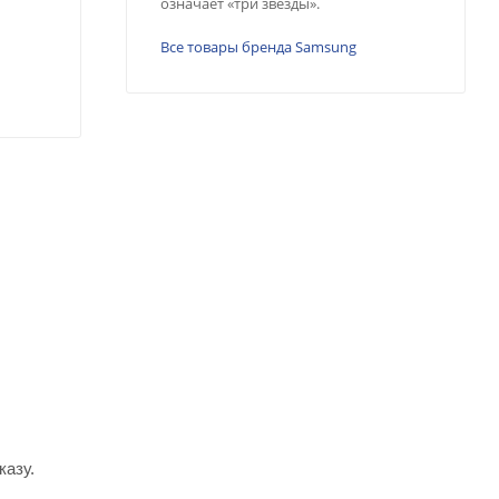
означает «три звезды».
Все товары бренда Samsung
казу.