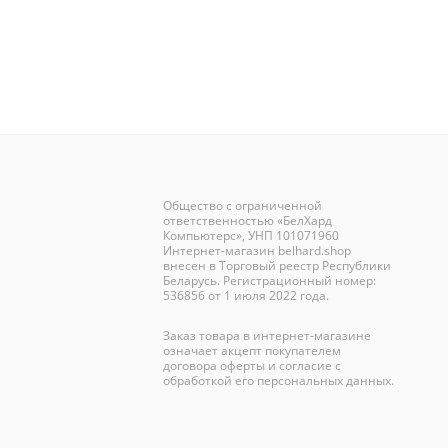
Общество с ограниченной
ответственностью «БелХард
Компьютерс», УНП 101071960
Интернет-магазин
belhard.shop
внесен в Торговый реестр Республики
Беларусь. Регистрационный номер:
536856 от 1 июля 2022 года.
Заказ товара в интернет-магазине
означает акцепт покупателем
договора оферты и согласие с
обработкой его персональных данных.